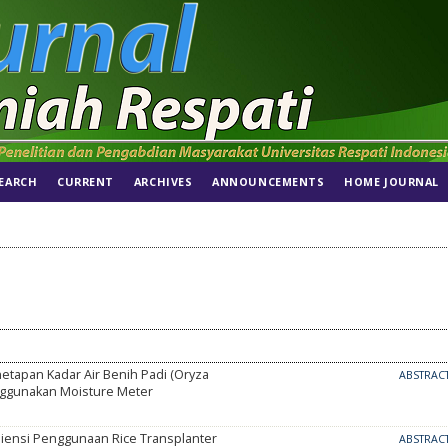
EARCH
CURRENT
ARCHIVES
ANNOUNCEMENTS
HOME JOURNAL
etapan Kadar Air Benih Padi (Oryza
ABSTRAC
nggunakan Moisture Meter
isiensi Penggunaan Rice Transplanter
ABSTRAC