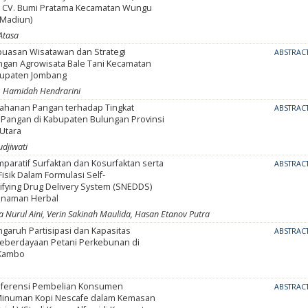
 CV. Bumi Pratama Kecamatan Wungu
Madiun)
Atasa
epuasan Wisatawan dan Strategi
ABSTRAC
an Agrowisata Bale Tani Kecamatan
bupaten Jombang
, Hamidah Hendrarini
etahanan Pangan terhadap Tingkat
ABSTRAC
Pangan di Kabupaten Bulungan Provinsi
 Utara
udjiwati
mparatif Surfaktan dan Kosurfaktan serta
ABSTRAC
isik Dalam Formulasi Self-
fying Drug Delivery System (SNEDDS)
anaman Herbal
ia Nurul Aini, Verin Sakinah Maulida, Hasan Etanov Putra
ngaruh Partisipasi dan Kapasitas
ABSTRAC
eberdayaan Petani Perkebunan di
 Kambo
referensi Pembelian Konsumen
ABSTRAC
inuman Kopi Nescafe dalam Kemasan