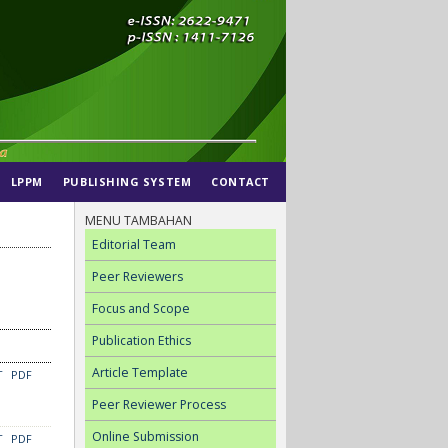
LPPM
PUBLISHING SYSTEM
CONTACT
MENU TAMBAHAN
Editorial Team
Peer Reviewers
Focus and Scope
Publication Ethics
Article Template
T
PDF
Peer Reviewer Process
Online Submission
T
PDF