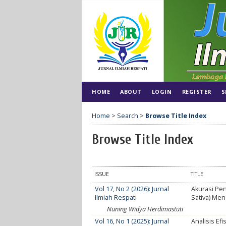
HOME
ABOUT
LOGIN
REGISTER
S
Home
>
Search
>
Browse Title Index
Browse Title Index
ISSUE
TITLE
Vol 17, No 2 (2026): Jurnal
Akurasi Pen
Ilmiah Respati
Sativa) Me
Nuning Widya Herdimastuti
Vol 16, No 1 (2025): Jurnal
Analisis Ef