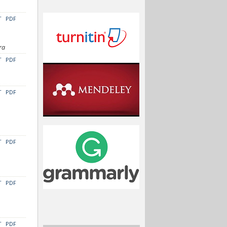
T
PDF
ra
T
PDF
T
PDF
T
PDF
T
PDF
T
PDF