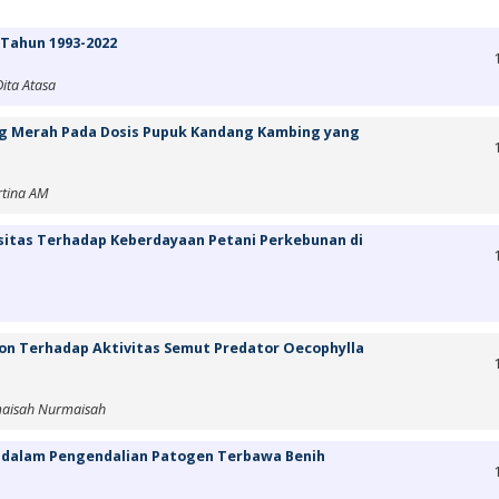
 Tahun 1993-2022
ita Atasa
g Merah Pada Dosis Pupuk Kandang Kambing yang
artina AM
asitas Terhadap Keberdayaan Petani Perkebunan di
on Terhadap Aktivitas Semut Predator Oecophylla
maisah Nurmaisah
dalam Pengendalian Patogen Terbawa Benih