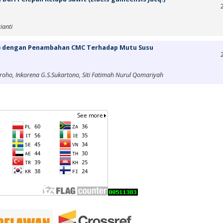
ianti
lo dengan Penambahan CMC Terhadap Mutu Susu
groho, Inkorena G.S.Sukartono, Siti Fatimah Nurul Qomariyah