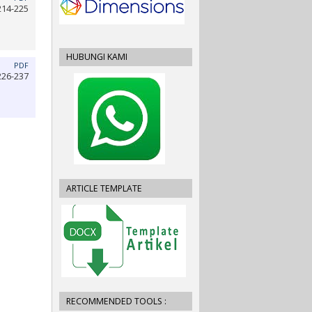
214-225
HUBUNGI KAMI
PDF
226-237
ARTICLE TEMPLATE
RECOMMENDED TOOLS :