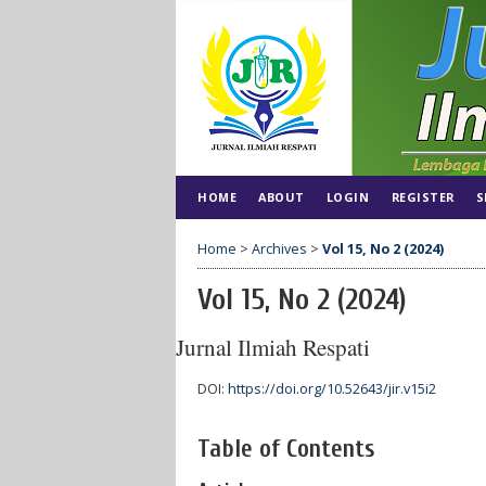
HOME
ABOUT
LOGIN
REGISTER
S
Home
>
Archives
>
Vol 15, No 2 (2024)
Vol 15, No 2 (2024)
Jurnal Ilmiah Respati
DOI:
https://doi.org/10.52643/jir.v15i2
Table of Contents