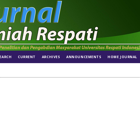
EARCH
CURRENT
ARCHIVES
ANNOUNCEMENTS
HOME JOURNAL