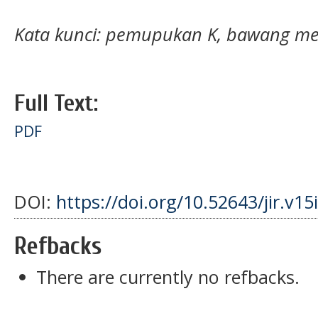
Kata kunci: pemupukan K, bawang mer
Full Text:
PDF
DOI:
https://doi.org/10.52643/jir.v15
Refbacks
There are currently no refbacks.