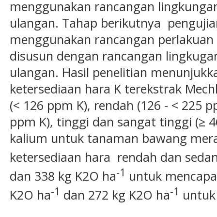
menggunakan rancangan lingkungan 
ulangan. Tahap berikutnya pengujian
menggunakan rancangan perlakuan
disusun dengan rancangan lingkuga
ulangan. Hasil penelitian menunjuk
ketersediaan hara K terekstrak Mech
(< 126 ppm K), rendah (126 - < 225 p
ppm K), tinggi dan sangat tinggi (≥
kalium untuk tanaman bawang merah 
ketersediaan hara rendah dan seda
-1
dan 338 kg K2O ha
untuk mencapai
-1
-1
K2O ha
dan 272 kg K2O ha
untuk