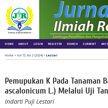
HOME
ABOUT
LOGIN
REGISTER
SEARCH
CURRENT
ARC
Home
>
Vol 15, No 2 (2024)
>
Lestari
Pemupukan K Pada Tanaman B
ascalonicum L.) Melalui Uji Tan
Indarti Puji Lestari