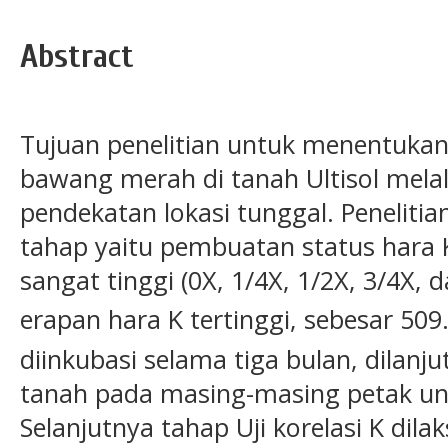
Abstract
Tujuan penelitian untuk menentuka
bawang merah di tanah Ultisol melal
pendekatan lokasi tunggal. Peneliti
tahap yaitu pembuatan status hara 
sangat tinggi (0X, 1/4X, 1/2X, 3/4X, 
erapan hara K tertinggi, sebesar 509
diinkubasi selama tiga bulan, dilan
tanah pada masing-masing petak unt
Selanjutnya tahap Uji korelasi K dil