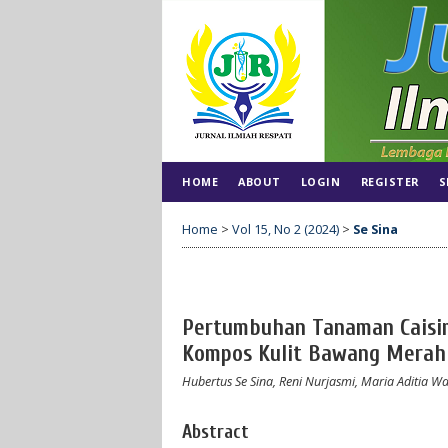
HOME
ABOUT
LOGIN
REGISTER
S
Home
>
Vol 15, No 2 (2024)
>
Se Sina
Pertumbuhan Tanaman Caisi
Kompos Kulit Bawang Merah 
Hubertus Se Sina, Reni Nurjasmi, Maria Aditia 
Abstract