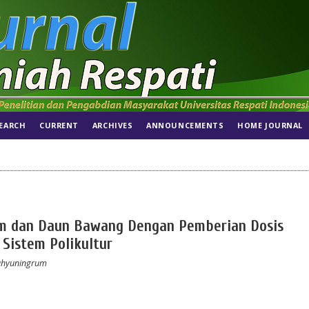
EARCH
CURRENT
ARCHIVES
ANNOUNCEMENTS
HOME JOURNAL
m dan Daun Bawang Dengan Pemberian Dosis
Sistem Polikultur
Wahyuningrum