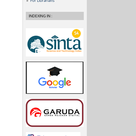
For Librarians
INDEXING IN :