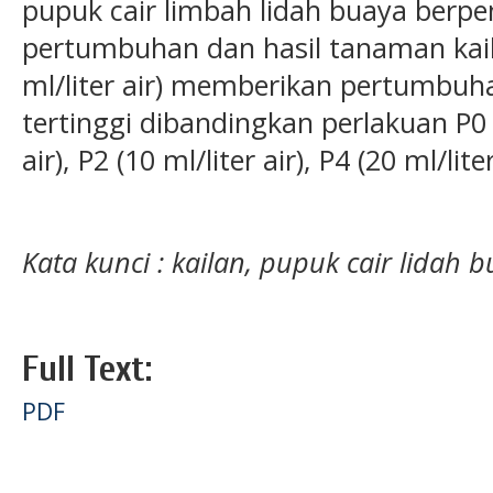
pupuk cair limbah lidah buaya berp
pertumbuhan dan hasil tanaman kail
ml/liter air) memberikan pertumbuh
tertinggi dibandingkan perlakuan P0 (0 
air), P2 (10 ml/liter air), P4 (20 ml/lite
Kata kunci : kailan, pupuk cair lidah
Full Text:
PDF