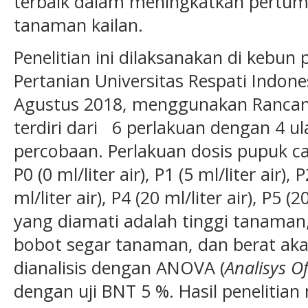
terbaik dalam meningkatkan pertu
tanaman kailan.
Penelitian ini dilaksanakan di kebun
Pertanian Universitas Respati Indone
Agustus 2018, menggunakan Rancan
terdiri dari 6 perlakuan dengan 4 u
percobaan. Perlakuan dosis pupuk ca
P0 (0 ml/liter air), P1 (5 ml/liter air), 
ml/liter air), P4 (20 ml/liter air), P5 (
yang diamati adalah tinggi tanaman,
bobot segar tanaman, dan berat akar
dianalisis dengan ANOVA (
Analisys O
dengan uji BNT 5 %. Hasil penelitia