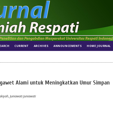
EARCH
CURRENT
ARCHIVES
ANNOUNCEMENTS
HOME JOURNAL
engawet Alami untuk Meningkatkan Umur Simpan
kiyah, Juniawati Juniawati