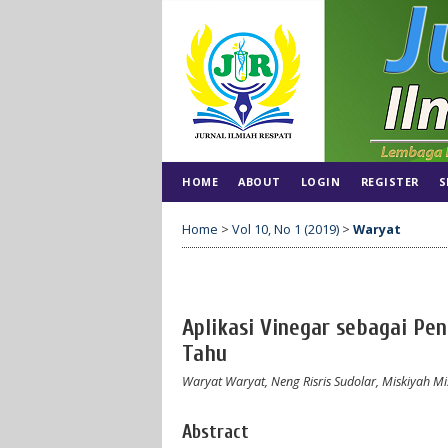
HOME
ABOUT
LOGIN
REGISTER
S
Home
>
Vol 10, No 1 (2019)
>
Waryat
Aplikasi Vinegar sebagai P
Tahu
Waryat Waryat, Neng Risris Sudolar, Miskiyah Mis
Abstract