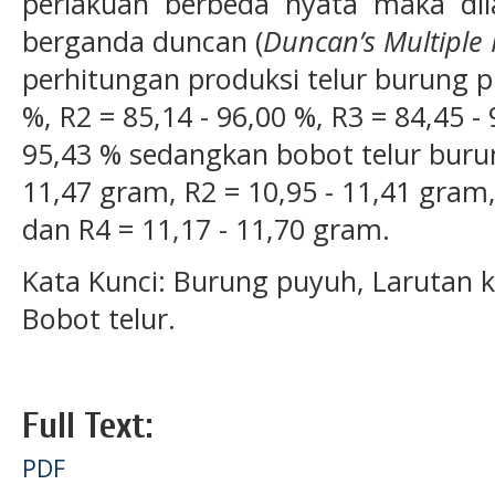
perlakuan berbeda nyata maka dil
berganda duncan (
Duncan’s Multiple
perhitungan produksi telur burung p
%, R2 = 85,14 - 96,00 %, R3 = 84,45 -
95,43 % sedangkan bobot telur buru
11,47 gram, R2 = 10,95 - 11,41 gram,
dan R4 = 11,17 - 11,70 gram.
Kata Kunci: Burung puyuh, Larutan ke
Bobot telur.
Full Text:
PDF