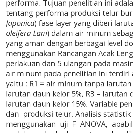
performa. Tujuan penelitian ini ada
tentang performa produksi telur bu
Japonica
) fase layer yang diberi larut
oleifera Lam
) dalam air minum seba
yang aman dengan berbagai level dos
menggunakan Rancangan Acak Lengkap
perlakuan dan 5 ulangan pada masin
air minum pada penelitian ini terdiri
yaitu : R1 = air minum tanpa larutan 
larutan daun kelor 5%, R3 = larutan 
larutan daun kelor 15%. Variable pene
dan produksi telur. Analisis statisti
menggunakan uji F ANOVA, apabil