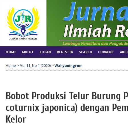
HOME
ABOUT
LOGIN
REGISTER
SEARCH
CURRENT
ARC
Home
>
Vol 11, No 1 (2020)
>
Wahyuningrum
Bobot Produksi Telur Burung 
coturnix japonica) dengan Pe
Kelor