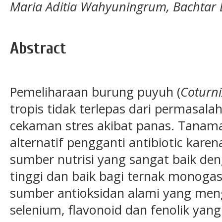
Maria Aditia Wahyuningrum, Bachtar B
Abstract
Pemeliharaan burung puyuh (
Coturni
tropis tidak terlepas dari permasal
cekaman stres akibat panas. Tanama
alternatif pengganti antibiotic karen
sumber nutrisi yang sangat baik de
tinggi dan baik bagi ternak monogast
sumber antioksidan alami yang men
selenium, flavonoid dan fenolik ya