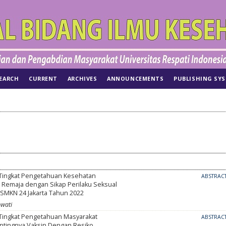
EARCH
CURRENT
ARCHIVES
ANNOUNCEMENTS
PUBLISHING SY
ingkat Pengetahuan Kesehatan
ABSTRAC
 Remaja dengan Sikap Perilaku Seksual
 SMKN 24 Jakarta Tahun 2022
owati
ingkat Pengetahuan Masyarakat
ABSTRAC
ntingnya Vaksin Dengan Resiko