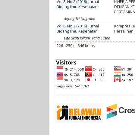
Vol 8, No 2 (2018): Jurnal
KINERJA P
Bidang Ilmu Kesehatan
DENGAN KE
PERTAMINA
Agung Tri Nugraha
Vol 6, No 2 (2016): Jurnal
Kompres Ha
Bidang Ilmu Kesehatan
Persalinan
Ega Septi Juliani, Yanti Susan
226 - 250 of 346 Items