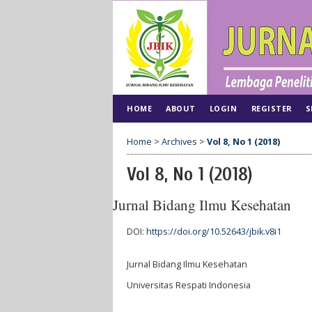
HOME
ABOUT
LOGIN
REGISTER
S
Home
>
Archives
>
Vol 8, No 1 (2018)
Vol 8, No 1 (2018)
Jurnal Bidang Ilmu Kesehatan
DOI:
https://doi.org/10.52643/jbik.v8i1
Jurnal Bidang Ilmu Kesehatan
Universitas Respati Indonesia