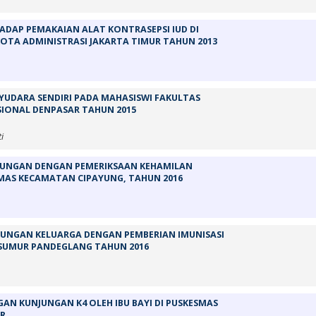
DAP PEMAKAIAN ALAT KONTRASEPSI IUD DI
OTA ADMINISTRASI JAKARTA TIMUR TAHUN 2013
YUDARA SENDIRI PADA MAHASISWI FAKULTAS
SIONAL DENPASAR TAHUN 2015
i
BUNGAN DENGAN PEMERIKSAAN KEHAMILAN
ESMAS KECAMATAN CIPAYUNG, TAHUN 2016
UNGAN KELUARGA DENGAN PEMBERIAN IMUNISASI
 SUMUR PANDEGLANG TAHUN 2016
N KUNJUNGAN K4 OLEH IBU BAYI DI PUSKESMAS
UR