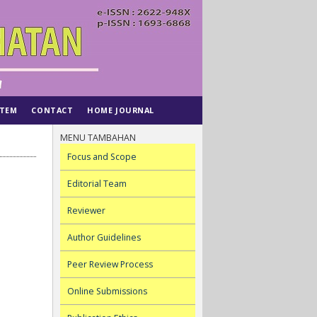
STEM
CONTACT
HOME JOURNAL
MENU TAMBAHAN
Focus and Scope
Editorial Team
Reviewer
Author Guidelines
Peer Review Process
Online Submissions