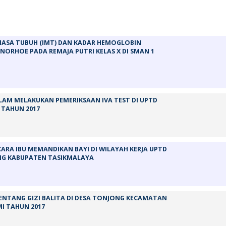
 MASA TUBUH (IMT) DAN KADAR HEMOGLOBIN
ORHOE PADA REMAJA PUTRI KELAS X DI SMAN 1
ALAM MELAKUKAN PEMERIKSAAN IVA TEST DI UPTD
 TAHUN 2017
RA IBU MEMANDIKAN BAYI DI WILAYAH KERJA UPTD
G KABUPATEN TASIKMALAYA
ENTANG GIZI BALITA DI DESA TONJONG KECAMATAN
I TAHUN 2017