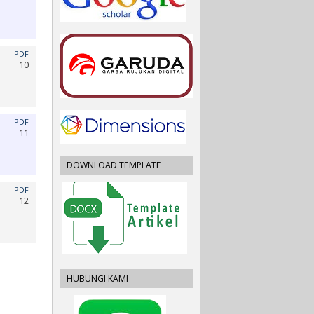
PDF
10
PDF
11
DOWNLOAD TEMPLATE
PDF
12
HUBUNGI KAMI