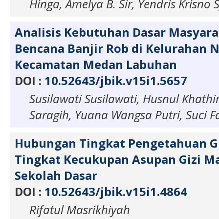
Hinga, Amelya B. Sir, Yendris Krisno
Analisis Kebutuhan Dasar Masyara
Bencana Banjir Rob di Kelurahan 
Kecamatan Medan Labuhan
DOI :
10.52643/jbik.v15i1.5657
Susilawati Susilawati, Husnul Khathi
Saragih, Yuana Wangsa Putri, Suci 
Hubungan Tingkat Pengetahuan Gi
Tingkat Kecukupan Asupan Gizi M
Sekolah Dasar
DOI :
10.52643/jbik.v15i1.4864
Rifatul Masrikhiyah