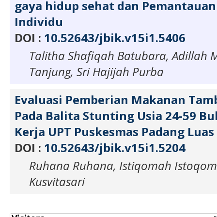
gaya hidup sehat dan Pemantauan
Individu
DOI :
10.52643/jbik.v15i1.5406
Talitha Shafiqah Batubara, Adillah
Tanjung, Sri Hajijah Purba
Evaluasi Pemberian Makanan Tam
Pada Balita Stunting Usia 24-59 Bu
Kerja UPT Puskesmas Padang Luas
DOI :
10.52643/jbik.v15i1.5204
Ruhana Ruhana, Istiqomah Istoqom
Kusvitasari