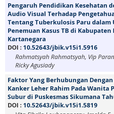
Pengaruh Pendidikan Kesehatan 
Audio Visual Terhadap Pengetahu
Tentang Tuberkulosis Paru dalam
Penemuan Kasus TB di Kabupaten 
Kartanegara
DOI :
10.52643/jbik.v15i1.5916
Rahmatsyah Rahmatsyah, Vip Para
Ricky Agusiady
Faktor Yang Berhubungan Dengan 
Kanker Leher Rahim Pada Wanita 
Subur di Puskesmas Sikumana Tah
DOI :
10.52643/jbik.v15i1.5819