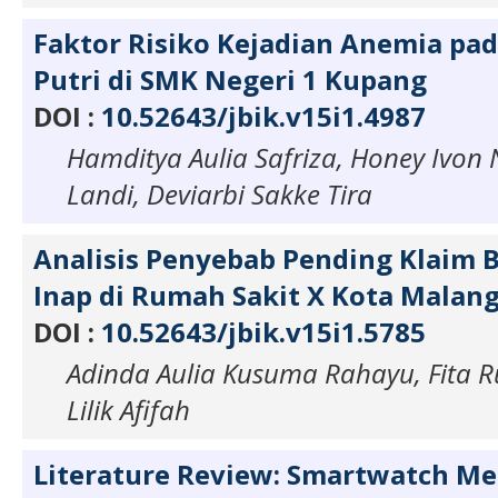
Faktor Risiko Kejadian Anemia pa
Putri di SMK Negeri 1 Kupang
DOI :
10.52643/jbik.v15i1.4987
Hamditya Aulia Safriza, Honey Ivon
Landi, Deviarbi Sakke Tira
Analisis Penyebab Pending Klaim 
Inap di Rumah Sakit X Kota Malan
DOI :
10.52643/jbik.v15i1.5785
Adinda Aulia Kusuma Rahayu, Fita R
Lilik Afifah
Literature Review: Smartwatch M