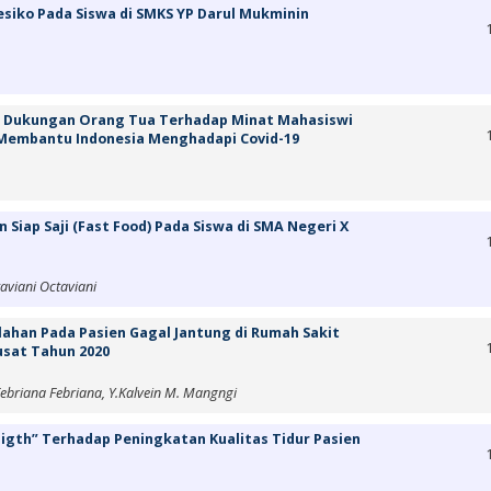
siko Pada Siswa di SMKS YP Darul Mukminin
 Dukungan Orang Tua Terhadap Minat Mahasiswi
 Membantu Indonesia Menghadapi Covid-19
Siap Saji (Fast Food) Pada Siswa di SMA Negeri X
aviani Octaviani
ahan Pada Pasien Gagal Jantung di Rumah Sakit
usat Tahun 2020
 Febriana Febriana, Y.Kalvein M. Mangngi
igth” Terhadap Peningkatan Kualitas Tidur Pasien