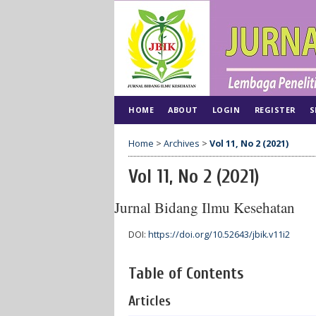
HOME
ABOUT
LOGIN
REGISTER
S
Home
>
Archives
>
Vol 11, No 2 (2021)
Vol 11, No 2 (2021)
Jurnal Bidang Ilmu Kesehatan
DOI:
https://doi.org/10.52643/jbik.v11i2
Table of Contents
Articles