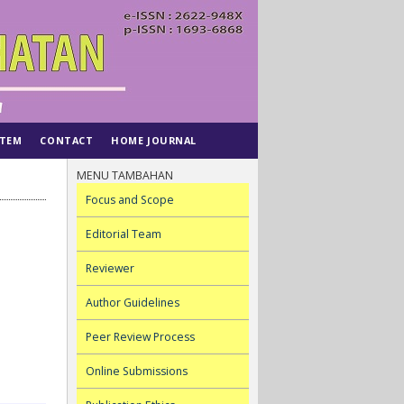
STEM
CONTACT
HOME JOURNAL
MENU TAMBAHAN
Focus and Scope
Editorial Team
Reviewer
Author Guidelines
Peer Review Process
Online Submissions