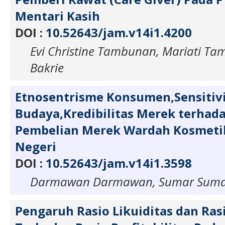
Mentari Kasih
DOI :
10.52643/jam.v14i1.4200
Evi Christine Tambunan, Mariati Ta
Bakrie
Etnosentrisme Konsumen,Sensitiv
Budaya,Kredibilitas Merek terhada
Pembelian Merek Wardah Kosmeti
Negeri
DOI :
10.52643/jam.v14i1.3598
Darmawan Darmawan, Sumar Sum
Pengaruh Rasio Likuiditas dan Rasi