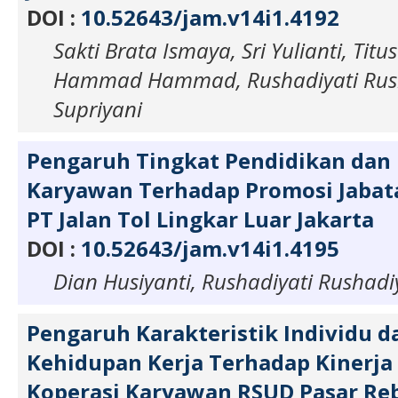
DOI :
10.52643/jam.v14i1.4192
Sakti Brata Ismaya, Sri Yulianti, Titu
Hammad Hammad, Rushadiyati Rush
Supriyani
Pengaruh Tingkat Pendidikan dan 
Karyawan Terhadap Promosi Jaba
PT Jalan Tol Lingkar Luar Jakarta
DOI :
10.52643/jam.v14i1.4195
Dian Husiyanti, Rushadiyati Rushadi
Pengaruh Karakteristik Individu d
Kehidupan Kerja Terhadap Kinerja
Koperasi Karyawan RSUD Pasar Reb