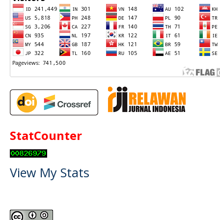
StatCounter
View My Stats