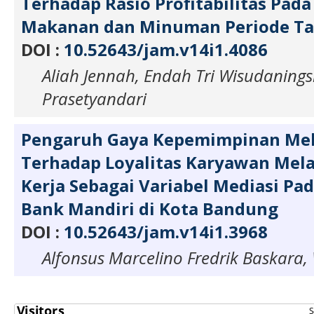
Terhadap Rasio Profitabilitas Pad
Makanan dan Minuman Periode Ta
DOI :
10.52643/jam.v14i1.4086
Aliah Jennah, Endah Tri Wisudaningsi
Prasetyandari
Pengaruh Gaya Kepemimpinan Mel
Terhadap Loyalitas Karyawan Mel
Kerja Sebagai Variabel Mediasi P
Bank Mandiri di Kota Bandung
DOI :
10.52643/jam.v14i1.3968
Alfonsus Marcelino Fredrik Baskara,