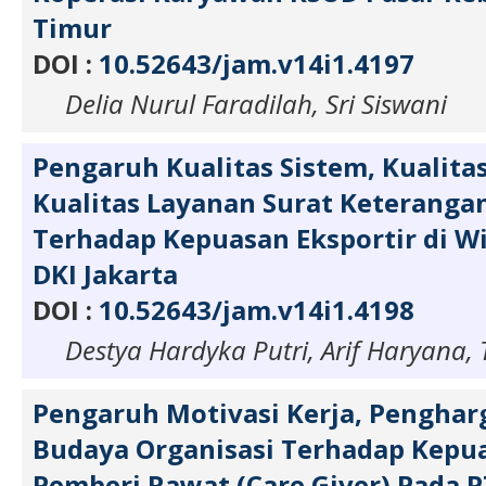
Timur
DOI :
10.52643/jam.v14i1.4197
Delia Nurul Faradilah, Sri Siswani
Pengaruh Kualitas Sistem, Kualitas
Kualitas Layanan Surat Keterangan
Terhadap Kepuasan Eksportir di Wi
DKI Jakarta
DOI :
10.52643/jam.v14i1.4198
Destya Hardyka Putri, Arif Haryana,
Pengaruh Motivasi Kerja, Penghar
Budaya Organisasi Terhadap Kepua
Pemberi Rawat (Care Giver) Pada P