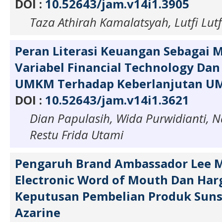
DOI :
10.52643/jam.v14i1.3905
Taza Athirah Kamalatsyah, Lutfi Lutf
Peran Literasi Keuangan Sebagai M
Variabel Financial Technology Dan
UMKM Terhadap Keberlanjutan 
DOI :
10.52643/jam.v14i1.3621
Dian Papulasih, Wida Purwidianti, Na
Restu Frida Utami
Pengaruh Brand Ambassador Lee 
Electronic Word of Mouth Dan Har
Keputusan Pembelian Produk Suns
Azarine