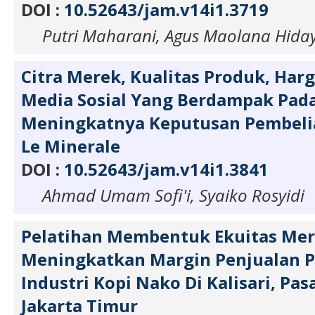
DOI :
10.52643/jam.v14i1.3719
Putri Maharani, Agus Maolana Hida
Citra Merek, Kualitas Produk, Harg
Media Sosial Yang Berdampak Pad
Meningkatnya Keputusan Pembeli
Le Minerale
DOI :
10.52643/jam.v14i1.3841
Ahmad Umam Sofi'i, Syaiko Rosyidi
Pelatihan Membentuk Ekuitas Mer
Meningkatkan Margin Penjualan P
Industri Kopi Nako Di Kalisari, Pa
Jakarta Timur