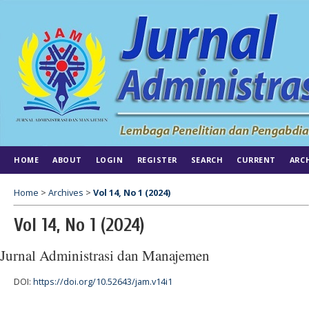
HOME
ABOUT
LOGIN
REGISTER
SEARCH
CURRENT
ARC
Home
>
Archives
>
Vol 14, No 1 (2024)
Vol 14, No 1 (2024)
Jurnal Administrasi dan Manajemen
DOI:
https://doi.org/10.52643/jam.v14i1