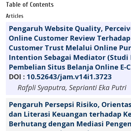
Table of Contents
Articles
Pengaruh Website Quality, Perceiv
Online Customer Review Terhadap
Customer Trust Melalui Online Pu
Intention Sebagai Mediator (Studi
Pembelian Situs Belanja Online E
DOI :
10.52643/jam.v14i1.3723
Rafpli Syaputra, Seprianti Eka Putri
Pengaruh Persepsi Risiko, Orient
dan Literasi Keuangan terhadap 
Berhutang dengan Mediasi Pengend