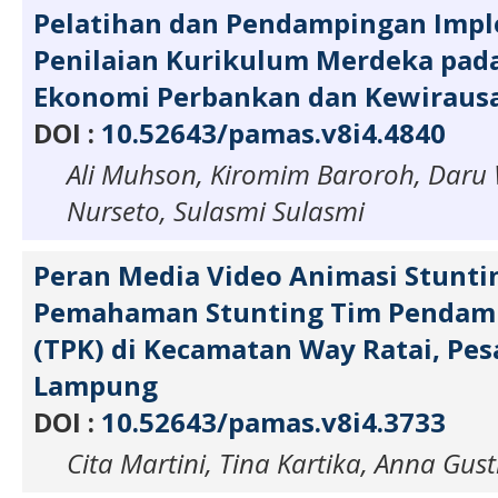
Pelatihan dan Pendampingan Imp
Penilaian Kurikulum Merdeka pa
Ekonomi Perbankan dan Kewiraus
DOI :
10.52643/pamas.v8i4.4840
Ali Muhson, Kiromim Baroroh, Daru 
Nurseto, Sulasmi Sulasmi
Peran Media Video Animasi Stunti
Pemahaman Stunting Tim Pendamp
(TPK) di Kecamatan Way Ratai, Pe
Lampung
DOI :
10.52643/pamas.v8i4.3733
Cita Martini, Tina Kartika, Anna Gus