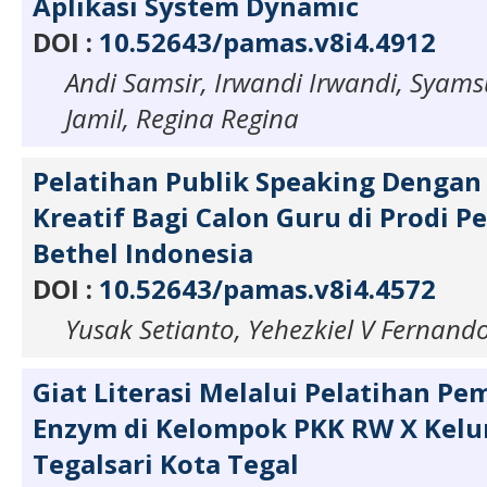
Aplikasi System Dynamic
DOI :
10.52643/pamas.v8i4.4912
Andi Samsir, Irwandi Irwandi, Syam
Jamil, Regina Regina
Pelatihan Publik Speaking Dengan
Kreatif Bagi Calon Guru di Prodi P
Bethel Indonesia
DOI :
10.52643/pamas.v8i4.4572
Yusak Setianto, Yehezkiel V Fernand
Giat Literasi Melalui Pelatihan P
Enzym di Kelompok PKK RW X Kelu
Tegalsari Kota Tegal