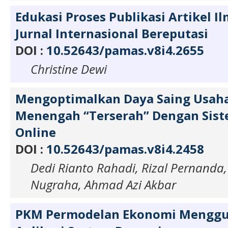
Edukasi Proses Publikasi Artikel I
Jurnal Internasional Bereputasi
DOI :
10.52643/pamas.v8i4.2655
Christine Dewi
Mengoptimalkan Daya Saing Usaha
Menengah “Terserah” Dengan Sis
Online
DOI :
10.52643/pamas.v8i4.2458
Dedi Rianto Rahadi, Rizal Pernanda
Nugraha, Ahmad Azi Akbar
PKM Permodelan Ekonomi Mengg