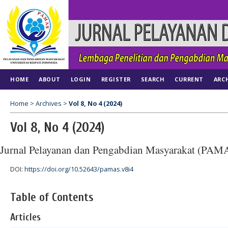
HOME
ABOUT
LOGIN
REGISTER
SEARCH
CURRENT
ARC
Home
>
Archives
>
Vol 8, No 4 (2024)
Vol 8, No 4 (2024)
Jurnal Pelayanan dan Pengabdian Masyarakat (PAM
DOI:
https://doi.org/10.52643/pamas.v8i4
Table of Contents
Articles