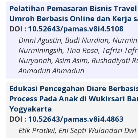
Pelatihan Pemasaran Bisnis Travel
Umroh Berbasis Online dan Kerja 
DOI :
10.52643/pamas.v8i4.5108
Dinni Agustin, Budi Nurdian, Nurmin
Nurminingsih, Tina Rosa, Tafrizi Taf
Nuryanah, Asim Asim, Rushadiyati R
Ahmadun Ahmadun
Edukasi Pencegahan Diare Berbasi
Process Pada Anak di Wukirsari Ba
Yogyakarta
DOI :
10.52643/pamas.v8i4.4863
Etik Pratiwi, Eni Septi Wulandari Dwi