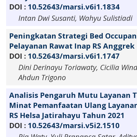
DOI :
10.52643/marsi.v6i1.1834
Intan Dwi Susanti, Wahyu Sulistiadi
Peningkatan Strategi Bed Occupan
Pelayanan Rawat Inap RS Anggrek 
DOI :
10.52643/marsi.v6i1.1747
Dini Derinayu Toriawaty, Cicilia Wind
Ahdun Trigono
Analisis Pengaruh Mutu Layanan 
Minat Pemanfaatan Ulang Layanan
RS Helsa Jatirahayu Tahun 2021
DOI :
10.52643/marsi.v5i2.1510
Ria Waty, Yuli Prapanca Satar, Adity