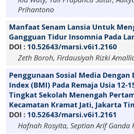
Prihantono
Manfaat Senam Lansia Untuk Men
Gangguan Tidur Insomnia Pada La
DOI :
10.52643/marsi.v6i1.2160
Zeth Boroh, Firdausiyah Rizki Amalli
Penggunaan Sosial Media Dengan 
Index (BMI) Pada Remaja Usia 12-
Tingkat Sekolah Menengah Pertam
Kecamatan Kramat Jati, Jakarta Ti
DOI :
10.52643/marsi.v6i1.2161
Hafnah Rosyita, Septian Arif Ganda 