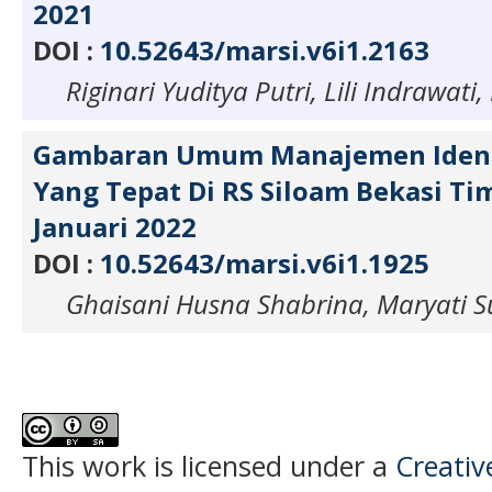
2021
DOI :
10.52643/marsi.v6i1.2163
Riginari Yuditya Putri, Lili Indrawati
Gambaran Umum Manajemen Identi
Yang Tepat Di RS Siloam Bekasi Ti
Januari 2022
DOI :
10.52643/marsi.v6i1.1925
Ghaisani Husna Shabrina, Maryati S
This work is licensed under a
Creati