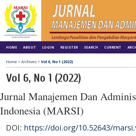
HOME
ABOUT
LOGIN
REGISTER
SEARCH
CURRENT
ARC
Home
>
Archives
>
Vol 6, No 1 (2022)
Vol 6, No 1 (2022)
Jurnal Manajemen Dan Administ
Indonesia (MARSI)
DOI:
https://doi.org/10.52643/marsi.