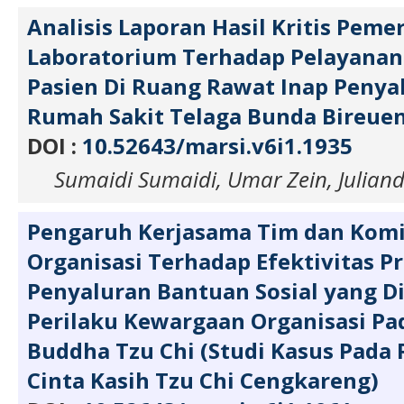
Analisis Laporan Hasil Kritis Peme
Laboratorium Terhadap Pelayanan
Pasien Di Ruang Rawat Inap Penya
Rumah Sakit Telaga Bunda Bireue
DOI :
10.52643/marsi.v6i1.1935
Sumaidi Sumaidi, Umar Zein, Julian
Pengaruh Kerjasama Tim dan Kom
Organisasi Terhadap Efektivitas 
Penyaluran Bantuan Sosial yang D
Perilaku Kewargaan Organisasi Pa
Buddha Tzu Chi (Studi Kasus Pada
Cinta Kasih Tzu Chi Cengkareng)