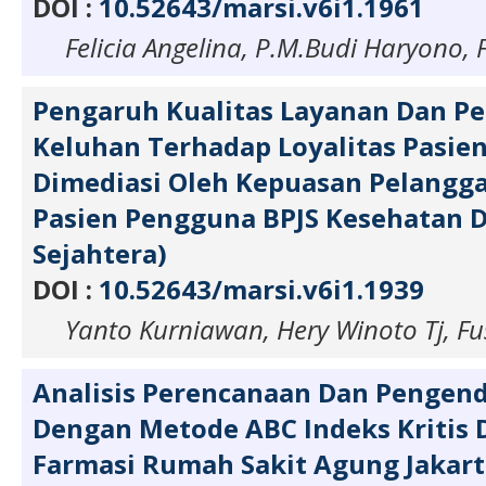
DOI :
10.52643/marsi.v6i1.1961
Felicia Angelina, P.M.Budi Haryono,
Pengaruh Kualitas Layanan Dan P
Keluhan Terhadap Loyalitas Pasien
Dimediasi Oleh Kepuasan Pelangga
Pasien Pengguna BPJS Kesehatan D
Sejahtera)
DOI :
10.52643/marsi.v6i1.1939
Yanto Kurniawan, Hery Winoto Tj, F
Analisis Perencanaan Dan Pengend
Dengan Metode ABC Indeks Kritis D
Farmasi Rumah Sakit Agung Jakart