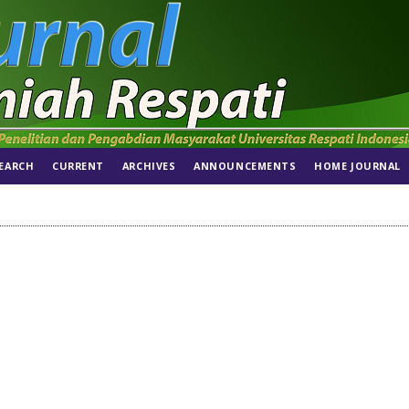
EARCH
CURRENT
ARCHIVES
ANNOUNCEMENTS
HOME JOURNAL