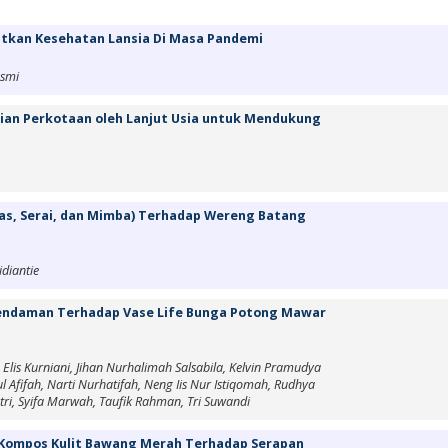
tkan Kesehatan Lansia Di Masa Pandemi
asmi
ian Perkotaan oleh Lanjut Usia untuk Mendukung
uas, Serai, dan Mimba) Terhadap Wereng Batang
diantie
endaman Terhadap Vase Life Bunga Potong Mawar
, Elis Kurniani, Jihan Nurhalimah Salsabila, Kelvin Pramudya
ul Afifah, Narti Nurhatifah, Neng Iis Nur Istiqomah, Rudhya
utri, Syifa Marwah, Taufik Rahman, Tri Suwandi
 Kompos Kulit Bawang Merah Terhadap Serapan