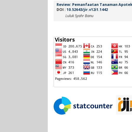
Review: Pemanfaatan Tanaman Apotek 
DOI :
10.52643/jir.v12i1.1442
Luluk Syahr Banu