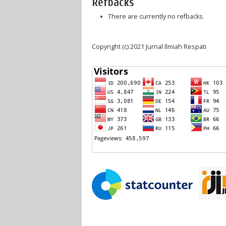
Refbacks
There are currently no refbacks.
Copyright (c) 2021 Jurnal Ilmiah Respati