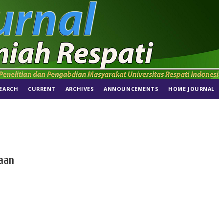
EARCH
CURRENT
ARCHIVES
ANNOUNCEMENTS
HOME JOURNAL
aan