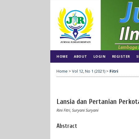
HOME
ABOUT
LOGIN
REGISTER
S
Home
>
Vol 12, No 1 (2021)
>
Fitri
Lansia dan Pertanian Perkot
Rini Fitri, Suryani Suryani
Abstract