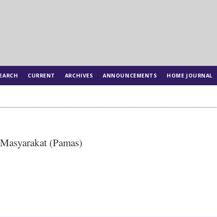
EARCH
CURRENT
ARCHIVES
ANNOUNCEMENTS
HOME JOURNAL
 Masyarakat (Pamas)