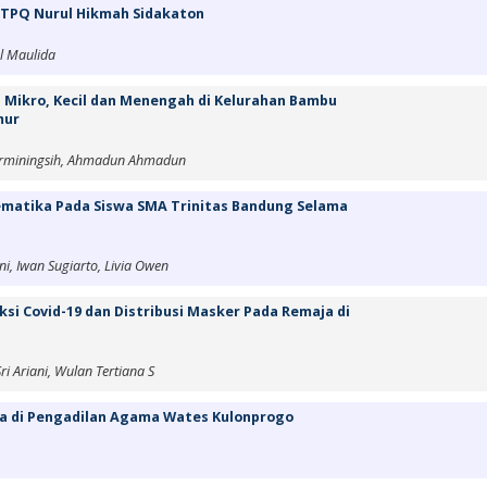
 TPQ Nurul Hikmah Sidakaton
ul Maulida
 Mikro, Kecil dan Menengah di Kelurahan Bambu
mur
rminingsih, Ahmadun Ahmadun
matika Pada Siswa SMA Trinitas Bandung Selama
ni, Iwan Sugiarto, Livia Owen
si Covid-19 dan Distribusi Masker Pada Remaja di
i Ariani, Wulan Tertiana S
a di Pengadilan Agama Wates Kulonprogo