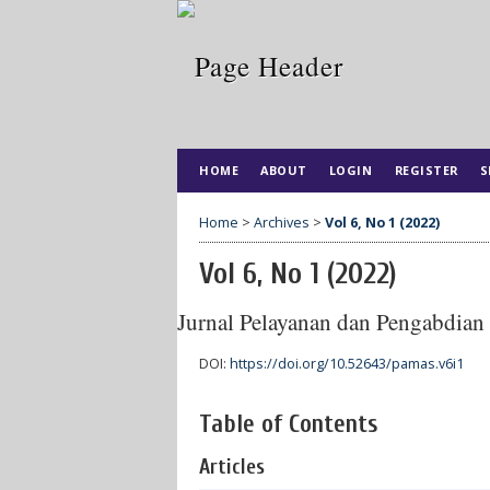
HOME
ABOUT
LOGIN
REGISTER
S
Home
>
Archives
>
Vol 6, No 1 (2022)
Vol 6, No 1 (2022)
Jurnal Pelayanan dan Pengabdian
DOI:
https://doi.org/10.52643/pamas.v6i1
Table of Contents
Articles