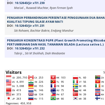
DOI :
10.52643/jir.v7i1.230
Mas’ud ., Ruswadi Muchtar, Ryan Firman Syah
PENGARUH PERBANDINGAN PERSENTASE PENGGUNAAN DUA BAH
KUALITAS TEPUNG SILASE AYAM MATI
DOI :
10.52643/jir.v7i1.231
Siti Rohaeni, Bachtar Bakrie, Endjang Manshur
PENGARUH KONSENTRASI PGPR (Plant Growth Promoting Rhizob
PERTUMBUHAN DAN HASIL TANAMAN SELADA (Lactuca sativa L.)
DOI :
10.52643/jir.v7i1.232
Tabriji ., Siti M Sholihah, Diah Meidiantie