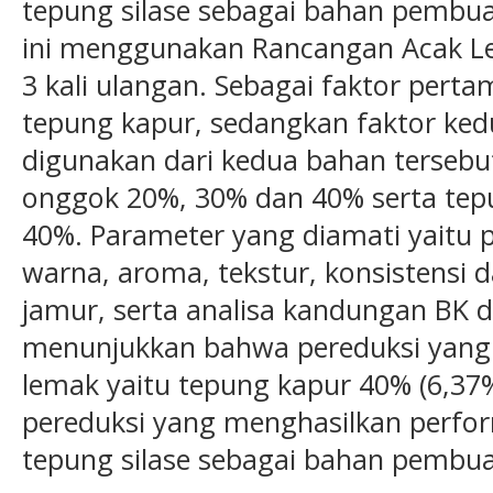
tepung silase sebagai bahan pembuat p
ini menggunakan Rancangan Acak Le
3 kali ulangan. Sebagai faktor pert
tepung kapur, sedangkan faktor ked
digunakan dari kedua bahan tersebu
onggok 20%, 30% dan 40% serta tep
40%. Parameter yang diamati yaitu 
warna, aroma, tekstur, konsistensi
jamur, serta analisa kandungan BK da
menunjukkan bahwa pereduksi yang 
lemak yaitu tepung kapur 40% (6,37
pereduksi yang menghasilkan perfor
tepung silase sebagai bahan pembua