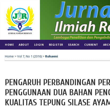
HOME
ABOUT
LOGIN
REGISTER
SEARCH
CURRENT
ARC
Home
>
Vol 7, No 1 (2016)
>
Rohaeni
PENGARUH PERBANDINGAN PE
PENGGUNAAN DUA BAHAN PEN
KUALITAS TEPUNG SILASE AYA