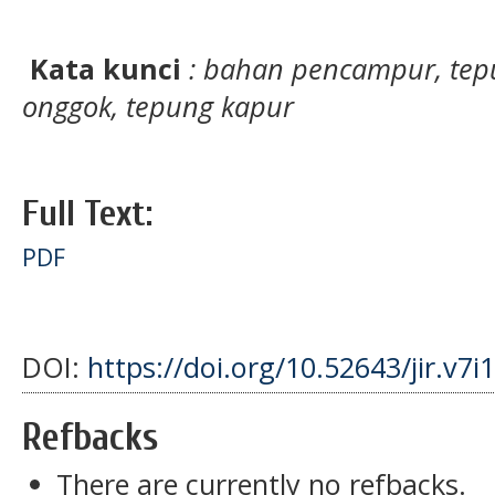
Kata kunci
: bahan pencampur, tepu
onggok, tepung kapur
Full Text:
PDF
DOI:
https://doi.org/10.52643/jir.v7i
Refbacks
There are currently no refbacks.