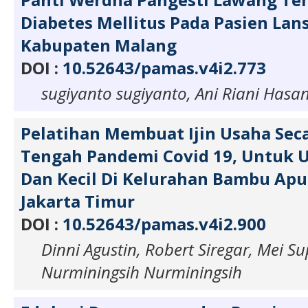
Diabetes Mellitus Pada Pasien Lans
Kabupaten Malang
DOI :
10.52643/pamas.v4i2.773
sugiyanto sugiyanto, Ani Riani Hasa
Pelatihan Membuat Ijin Usaha Seca
Tengah Pandemi Covid 19, Untuk 
Dan Kecil Di Kelurahan Bambu Apu
Jakarta Timur
DOI :
10.52643/pamas.v4i2.900
Dinni Agustin, Robert Siregar, Mei Su
Nurminingsih Nurminingsih