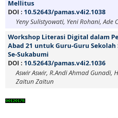
Mellitus
DOI :
10.52643/pamas.v4i2.1038
Yeny Sulistyowati, Yeni Rohani, Ade C
Workshop Literasi Digital dalam 
Abad 21 untuk Guru-Guru Sekolah
Se-Sukabumi
DOI :
10.52643/pamas.v4i2.1036
Aswir Aswir, R.Andi Ahmad Gunadi, 
Zaitun Zaitun