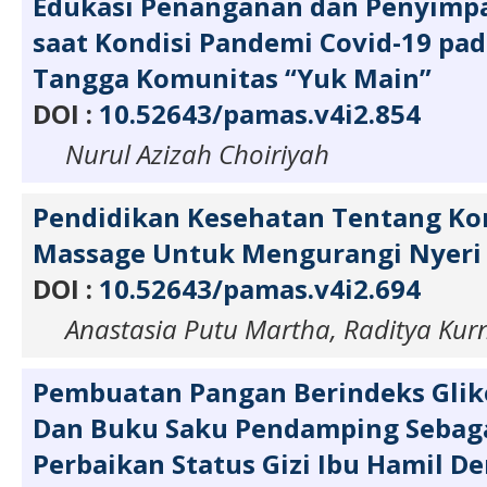
Edukasi Penanganan dan Penyim
saat Kondisi Pandemi Covid-19 pa
Tangga Komunitas “Yuk Main”
DOI :
10.52643/pamas.v4i2.854
Nurul Azizah Choiriyah
Pendidikan Kesehatan Tentang Ko
Massage Untuk Mengurangi Nyeri
DOI :
10.52643/pamas.v4i2.694
Anastasia Putu Martha, Raditya Kur
Pembuatan Pangan Berindeks Gli
Dan Buku Saku Pendamping Sebag
Perbaikan Status Gizi Ibu Hamil D