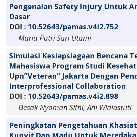
Pengenalan Safety Injury Untuk A
Dasar
DOI :
10.52643/pamas.v4i2.752
Maria Putri Sari Utami
Simulasi Kesiapsiagaan Bencana T
Mahasiswa Program Studi Kesehat
Upn”Veteran” Jakarta Dengan Pen
Interprofessional Collaboration
DOI :
10.52643/pamas.v4i2.898
Desak Nyoman Sithi, Ani Widiastuti
Peningkatan Pengetahuan Khasiat
Kunyit Dan Madu Untuk Meredaka