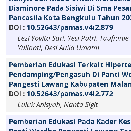
Disminore Pada Sisiwi Di Sma Pesa
Pancasila Kota Bengkulu Tahun 20
DOI :
10.52643/pamas.v4i2.879
Lezi Yovita Sari, Yesi Putri, Taufiani
Yulianti, Desi Aulia Umami
Pemberian Edukasi Terkait Hipert
Pendamping/Pengasuh Di Panti We
Pangesti Lawang Kabupaten Mala
DOI :
10.52643/pamas.v4i2.772
Luluk Anisyah, Nanta Sigit
Pemberian Edukasi Pada Kader Kes
Panti Werdha Pangesti Lawang Ter