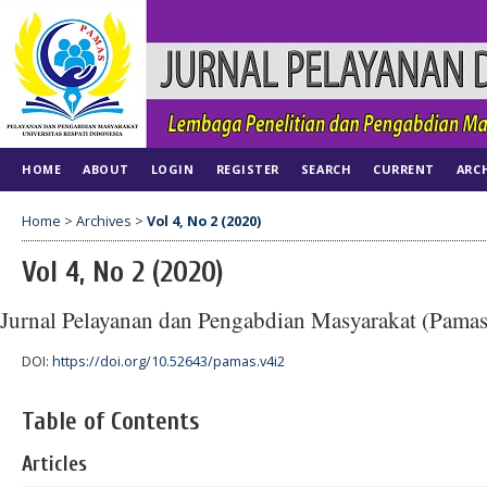
HOME
ABOUT
LOGIN
REGISTER
SEARCH
CURRENT
ARC
Home
>
Archives
>
Vol 4, No 2 (2020)
Vol 4, No 2 (2020)
Jurnal Pelayanan dan Pengabdian Masyarakat (Pamas
DOI:
https://doi.org/10.52643/pamas.v4i2
Table of Contents
Articles