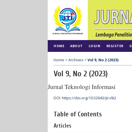
HOME
ABOUT
LOGIN
REGISTER
S
Home
>
Archives
>
Vol 9, No 2 (2023)
Vol 9, No 2 (2023)
Jurnal Teknologi Informasi
DOI:
https://doi.org/10.52643/jti.v9i2
Table of Contents
Articles