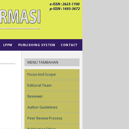
LPPM
PUBLISHING SYSTEM
CONTACT
MENU TAMBAHAN
Focus And Scope
Editorial Team
Reviewer
Author Guidelines
Peer Review Process