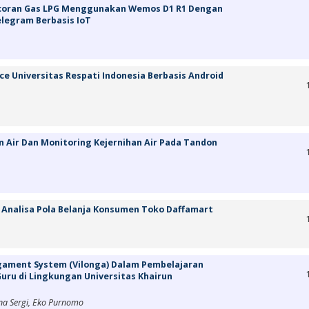
ocoran Gas LPG Menggunakan Wemos D1 R1 Dengan
elegram Berbasis IoT
e Universitas Respati Indonesia Berbasis Android
 Air Dan Monitoring Kejernihan Air Pada Tandon
Analisa Pola Belanja Konsumen Toko Daffamart
ament System (Vilonga) Dalam Pembelajaran
uru di Lingkungan Universitas Khairun
na Sergi, Eko Purnomo