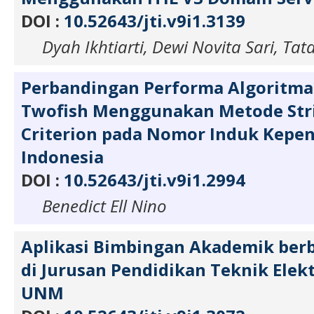
DOI :
10.52643/jti.v9i1.3139
Dyah Ikhtiarti, Dewi Novita Sari, Tat
Perbandingan Performa Algoritma
Twofish Menggunakan Metode Stri
Criterion pada Nomor Induk Kep
Indonesia
DOI :
10.52643/jti.v9i1.2994
Benedict Ell Nino
Aplikasi Bimbingan Akademik berb
di Jurusan Pendidikan Teknik Elek
UNM