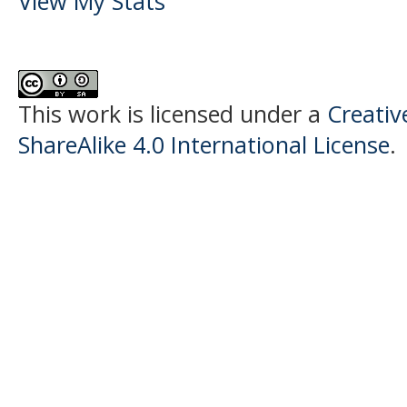
View My Stats
This work is licensed under a
Creati
ShareAlike 4.0 International License
.