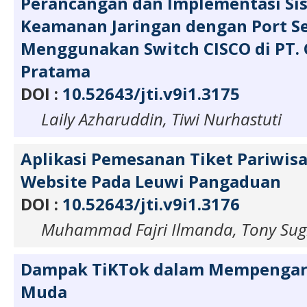
Perancangan dan Implementasi Si
Keamanan Jaringan dengan Port Se
Menggunakan Switch CISCO di PT. C
Pratama
DOI :
10.52643/jti.v9i1.3175
Laily Azharuddin, Tiwi Nurhastuti
Aplikasi Pemesanan Tiket Pariwisa
Website Pada Leuwi Pangaduan
DOI :
10.52643/jti.v9i1.3176
Muhammad Fajri Ilmanda, Tony Sug
Dampak TiKTok dalam Mempengaru
Muda