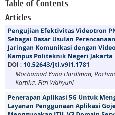
Table of Contents
Articles
Pengujian Efektivitas Videotron PN
Sebagai Dasar Usulan Perencanaa
Jaringan Komunikasi dengan Video
Kampus Politeknik Negeri Jakarta
DOI :
10.52643/jti.v9i1.1781
Mochamad Yana Hardiman, Rachm
Kartika, Fitri Wahyuni
Penerapan Aplikasi 5G Untuk Men
Layanan Penggunaan Aplikasi Goj
Menggunakan ITIL V3 Domain Serv