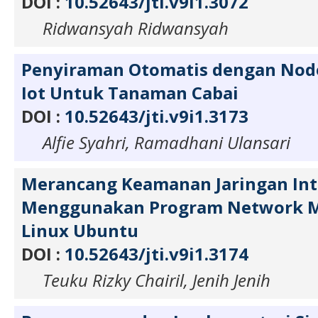
DOI :
10.52643/jti.v9i1.3072
Ridwansyah Ridwansyah
Penyiraman Otomatis dengan Nod
Iot Untuk Tanaman Cabai
DOI :
10.52643/jti.v9i1.3173
Alfie Syahri, Ramadhani Ulansari
Merancang Keamanan Jaringan Int
Menggunakan Program Network M
Linux Ubuntu
DOI :
10.52643/jti.v9i1.3174
Teuku Rizky Chairil, Jenih Jenih