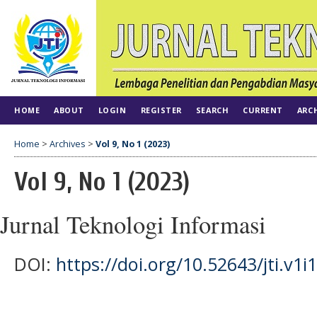
HOME
ABOUT
LOGIN
REGISTER
SEARCH
CURRENT
ARC
Home
>
Archives
>
Vol 9, No 1 (2023)
Vol 9, No 1 (2023)
Jurnal Teknologi Informasi
DOI:
https://doi.org/10.52643/jti.v1i1