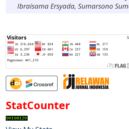
Ibraisama Ersyada, Sumarsono Su
StatCounter