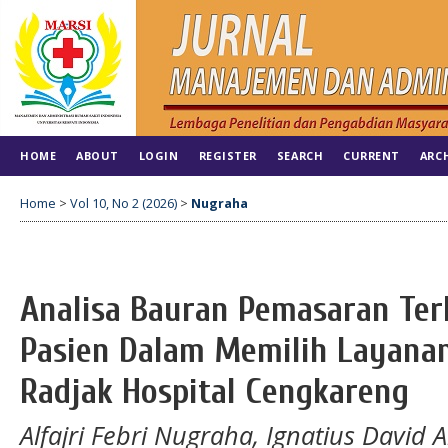
HOME
ABOUT
LOGIN
REGISTER
SEARCH
CURRENT
ARC
Home
>
Vol 10, No 2 (2026)
>
Nugraha
Analisa Bauran Pemasaran Te
Pasien Dalam Memilih Layanan
Radjak Hospital Cengkareng
Alfajri Febri Nugraha, Ignatius David