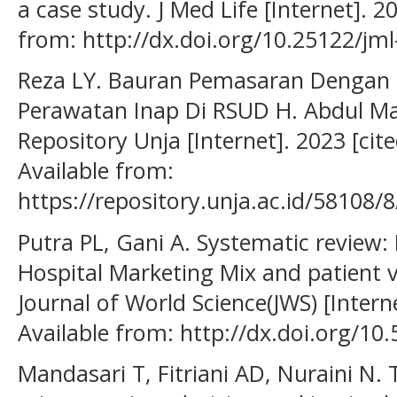
a case study. J Med Life [Internet]. 2
from: http://dx.doi.org/10.25122/jm
Reza LY. Bauran Pemasaran Dengan 
Perawatan Inap Di RSUD H. Abdul M
Repository Unja [Internet]. 2023 [ci
Available from:
https://repository.unja.ac.id/58108
Putra PL, Gani A. Systematic review:
Hospital Marketing Mix and patient vi
Journal of World Science(JWS) [Intern
Available from: http://dx.doi.org/10
Mandasari T, Fitriani AD, Nuraini N.