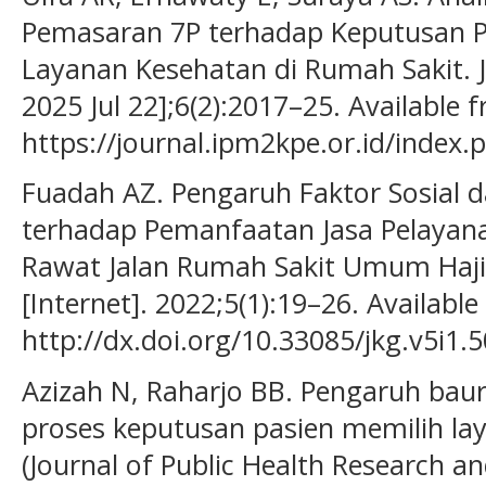
Pemasaran 7P terhadap Keputusan P
Layanan Kesehatan di Rumah Sakit. J
2025 Jul 22];6(2):2017–25. Available 
https://journal.ipm2kpe.or.id/index
Fuadah AZ. Pengaruh Faktor Sosial d
terhadap Pemanfaatan Jasa Pelayanan
Rawat Jalan Rumah Sakit Umum Haji
[Internet]. 2022;5(1):19–26. Available
http://dx.doi.org/10.33085/jkg.v5i1.
Azizah N, Raharjo BB. Pengaruh ba
proses keputusan pasien memilih la
(Journal of Public Health Research a