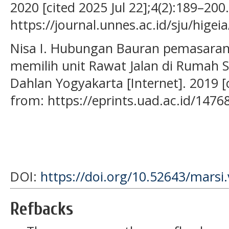
2020 [cited 2025 Jul 22];4(2):189–200
https://journal.unnes.ac.id/sju/higei
Nisa I. Hubungan Bauran pemasaran
memilih unit Rawat Jalan di Rumah 
Dahlan Yogyakarta [Internet]. 2019 [c
from: https://eprints.uad.ac.id/1476
DOI:
https://doi.org/10.52643/marsi
Refbacks