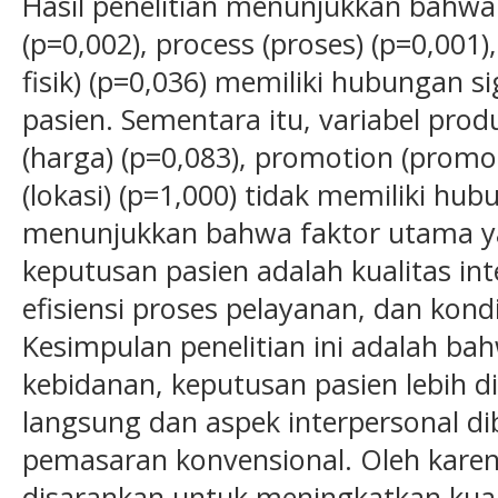
Hasil penelitian menunjukkan bahwa 
(p=0,002), process (proses) (p=0,001)
fisik) (p=0,036) memiliki hubungan 
pasien. Sementara itu, variabel produ
(harga) (p=0,083), promotion (promos
(lokasi) (p=1,000) tidak memiliki hub
menunjukkan bahwa faktor utama 
keputusan pasien adalah kualitas int
efisiensi proses pelayanan, dan kondi
Kesimpulan penelitian ini adalah b
kebidanan, keputusan pasien lebih 
langsung dan aspek interpersonal d
pemasaran konvensional. Oleh karen
disarankan untuk meningkatkan kual