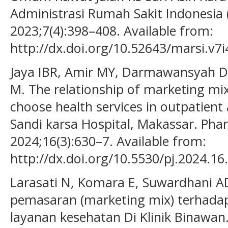
Administrasi Rumah Sakit Indonesia (
2023;7(4):398–408. Available from:
http://dx.doi.org/10.52643/marsi.v7i
Jaya IBR, Amir MY, Darmawansyah D, P
M. The relationship of marketing mix
choose health services in outpatient 
Sandi karsa Hospital, Makassar. Phar
2024;16(3):630–7. Available from:
http://dx.doi.org/10.5530/pj.2024.16
Larasati N, Komara E, Suwardhani A
pemasaran (marketing mix) terhada
layanan kesehatan Di Klinik Binawan