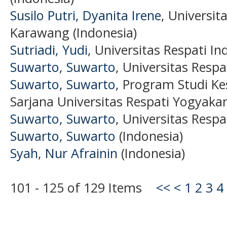
Susilo Putri, Dyanita Irene
, Universi
Karawang (Indonesia)
Sutriadi, Yudi
, Universitas Respati In
Suwarto, Suwarto
, Universitas Respa
Suwarto, Suwarto
, Program Studi K
Sarjana Universitas Respati Yogyakar
Suwarto, Suwarto
, Universitas Respa
Suwarto, Suwarto
(Indonesia)
Syah, Nur Afrainin
(Indonesia)
101 - 125 of 129 Items
<<
<
1
2
3
4