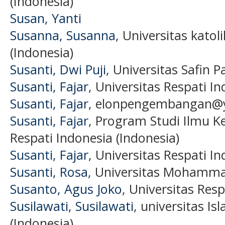
(Indonesia)
Susan, Yanti
Susanna, Susanna
, Universitas kato
(Indonesia)
Susanti, Dwi Puji
, Universitas Safin P
Susanti, Fajar
, Universitas Respati In
Susanti, Fajar
, elonpengembangan@ya
Susanti, Fajar
, Program Studi Ilmu K
Respati Indonesia (Indonesia)
Susanti, Fajar
, Universitas Respati In
Susanti, Rosa
, Universitas Mohamm
Susanto, Agus Joko
, Universitas Resp
Susilawati, Susilawati
, universitas I
(Indonesia)