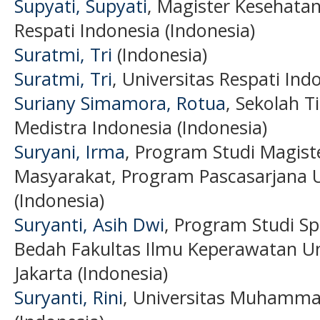
Supyati, Supyati
, Magister Kesehata
Respati Indonesia (Indonesia)
Suratmi, Tri
(Indonesia)
Suratmi, Tri
, Universitas Respati Ind
Suriany Simamora, Rotua
, Sekolah T
Medistra Indonesia (Indonesia)
Suryani, Irma
, Program Studi Magist
Masyarakat, Program Pascasarjana Un
(Indonesia)
Suryanti, Asih Dwi
, Program Studi Sp
Bedah Fakultas Ilmu Keperawatan 
Jakarta (Indonesia)
Suryanti, Rini
, Universitas Muhamma