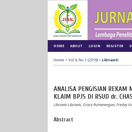
HOME
ABOUT
LOGIN
REGISTER
S
Home
>
Vol 9, No 1 (2019)
>
Librianti
ANALISA PENGISIAN REKAM
KLAIM BPJS DI RSUD dr. CH
Librianti Librianti, Grace Rumenengan, Fresley 
Abstract