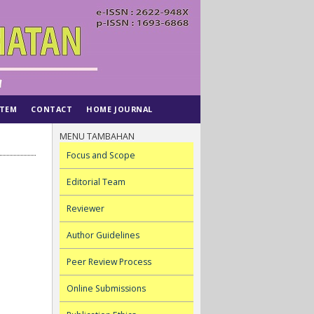
STEM
CONTACT
HOME JOURNAL
MENU TAMBAHAN
Focus and Scope
Editorial Team
Reviewer
Author Guidelines
Peer Review Process
Online Submissions