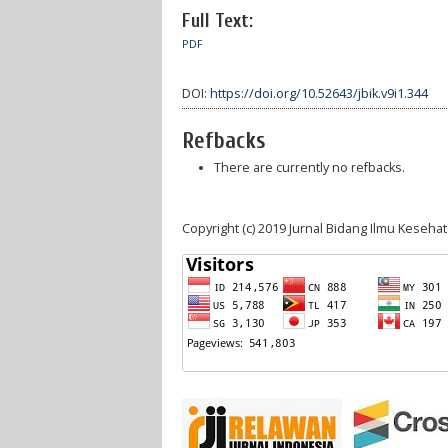
Full Text:
PDF
DOI:
https://doi.org/10.52643/jbik.v9i1.344
Refbacks
There are currently no refbacks.
Copyright (c) 2019 Jurnal Bidang Ilmu Keseha