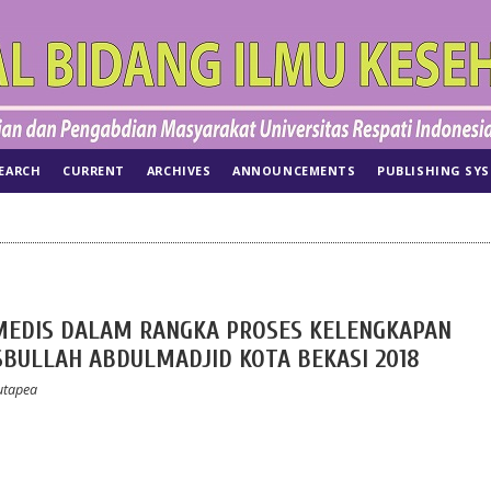
EARCH
CURRENT
ARCHIVES
ANNOUNCEMENTS
PUBLISHING SY
 MEDIS DALAM RANGKA PROSES KELENGKAPAN
ASBULLAH ABDULMADJID KOTA BEKASI 2018
Hutapea