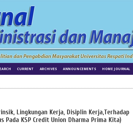
EARCH
CURRENT
ARCHIVES
ANNOUNCEMENTS
HOME JOURNAL
insik, Lingkungan Kerja, Disiplin Kerja,Terhadap
us Pada KSP Credit Union Dharma Prima Kita)