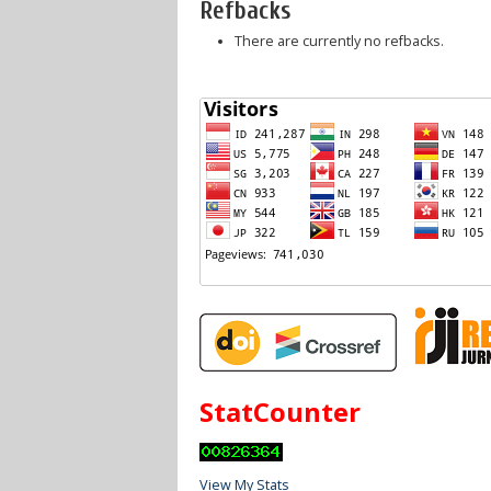
Refbacks
There are currently no refbacks.
StatCounter
View My Stats