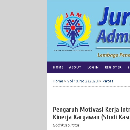
HOME
ABOUT
LOGIN
REGISTER
S
Home
>
Vol 10, No 2 (2020)
>
Patas
Pengaruh Motivasi Kerja Intr
Kinerja Karyawan (Studi Kas
Godrikus S Patas