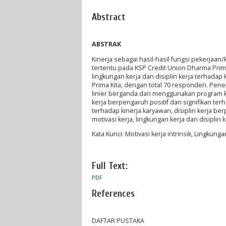
Abstract
ABSTRAK
Kinerja sebagai hasil-hasil fungsi pekerjaa
tertentu pada KSP Credit Union Dharma Prima 
lingkungan kerja dan disiplin kerja terhadap
Prima Kita, dengan total 70 responden. Penel
linier berganda dan menggunakan program
kerja berpengaruh positif dan signifikan ter
terhadap kinerja karyawan, disiplin kerja be
motivasi kerja, lingkungan kerja dan disiplin
Kata Kunci: Motivasi kerja intrinsik, Lingkungan
Full Text:
PDF
References
DAFTAR PUSTAKA