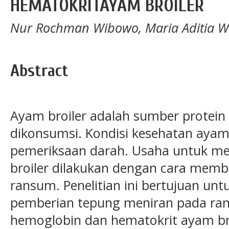
HEMATOKRITAYAM BROILER
Nur Rochman Wibowo, Maria Aditia 
Abstract
Ayam broiler adalah sumber protein
dikonsumsi. Kondisi kesehatan ayam
pemeriksaan darah. Usaha untuk m
broiler dilakukan dengan cara mem
ransum. Penelitian ini bertujuan u
pemberian tepung meniran pada ran
hemoglobin dan hematokrit ayam broi