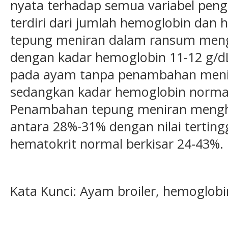
nyata terhadap semua variabel pen
terdiri dari jumlah hemoglobin dan 
tepung meniran dalam ransum mengh
dengan kadar hemoglobin 11-12 g/dL
pada ayam tanpa penambahan menir
sedangkan kadar hemoglobin normal 
Penambahan tepung meniran menghas
antara 28%-31% dengan nilai tertin
hematokrit normal berkisar 24-43%.
Kata Kunci: Ayam broiler, hemoglobi