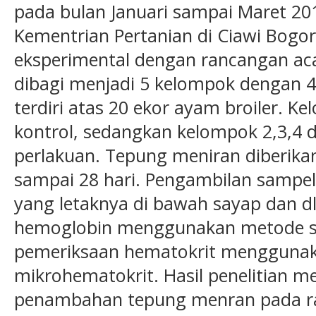
pada bulan Januari sampai Maret 2017
Kementrian Pertanian di Ciawi Bog
eksperimental dengan rancangan aca
dibagi menjadi 5 kelompok dengan 4
terdiri atas 20 ekor ayam broiler. K
kontrol, sedangkan kelompok 2,3,4 
perlakuan. Tepung meniran diberik
sampai 28 hari. Pengambilan sampel
yang letaknya di bawah sayap dan 
hemoglobin menggunakan metode sa
pemeriksaan hematokrit mengguna
mikrohematokrit. Hasil penelitian 
penambahan tepung menran pada r