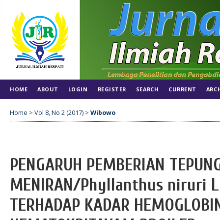
HOME
ABOUT
LOGIN
REGISTER
SEARCH
CURRENT
ARC
Home
>
Vol 8, No 2 (2017)
>
Wibowo
PENGARUH PEMBERIAN TEPUN
MENIRAN/Phyllanthus niruri 
TERHADAP KADAR HEMOGLOBI