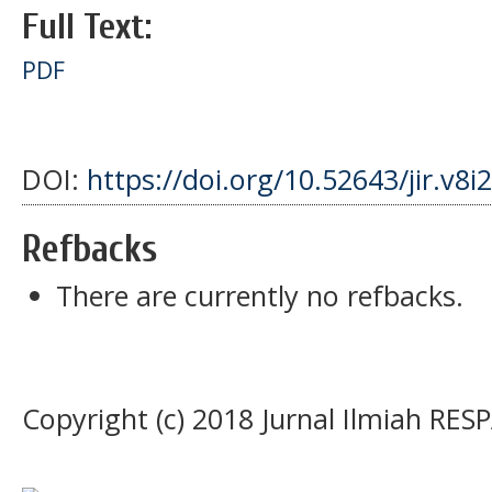
Full Text:
PDF
DOI:
https://doi.org/10.52643/jir.v8i
Refbacks
There are currently no refbacks.
Copyright (c) 2018 Jurnal Ilmiah RES