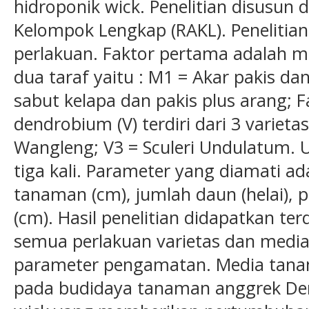
hidroponik wick. Penelitian disusun
Kelompok Lengkap (RAKL). Penelitian i
perlakuan. Faktor pertama adalah me
dua taraf yaitu : M1 = Akar pakis da
sabut kelapa dan pakis plus arang; F
dendrobium (V) terdiri dari 3 varietas
Wangleng; V3 = Sculeri Undulatum. 
tiga kali. Parameter yang diamati a
tanaman (cm), jumlah daun (helai),
(cm). Hasil penelitian didapatkan t
semua perlakuan varietas dan med
parameter pengamatan. Media tanam
pada budidaya tanaman anggrek De