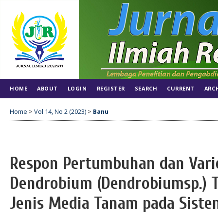
HOME
ABOUT
LOGIN
REGISTER
SEARCH
CURRENT
ARC
Home
>
Vol 14, No 2 (2023)
>
Banu
Respon Pertumbuhan dan Varie
Dendrobium (Dendrobiumsp.) 
Jenis Media Tanam pada Siste