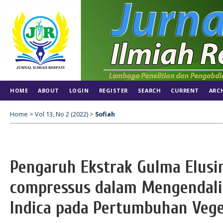
HOME
ABOUT
LOGIN
REGISTER
SEARCH
CURRENT
ARC
Home
>
Vol 13, No 2 (2022)
>
Sofiah
Pengaruh Ekstrak Gulma Elusi
compressus dalam Mengendali
Indica pada Pertumbuhan Vege