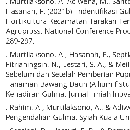
. Murtilaksono, A. Adiwena, M., Santo
Hasanah, F. (2021b). Indentifikasi G
Hortikultura Kecamatan Tarakan Te
Agropross. National Conference Proce
289-297.
. Murtilaksono, A., Hasanah, F., Septia
Fitrianingsih, N., Lestari, S. A., & Me
Sebelum dan Setelah Pemberian Pu
Tanaman Bawang Daun (Allium fistu
Kehadiran Gulma. Jurnal Ilmiah Inovas
. Rahim, A., Murtilaksono, A., & Adiw
Pengendalian Gulma. Syiah Kuala Uni