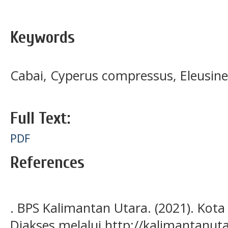
Keywords
Cabai, Cyperus compressus, Eleusine
Full Text:
PDF
References
. BPS Kalimantan Utara. (2021). Kot
Diakses melalui http://kalimantanuta