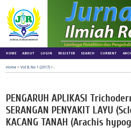
HOME
ABOUT
LOGIN
REGISTER
SEARCH
CURRENT
ARC
Home
>
Vol 8, No 1 (2017)
>
.
PENGARUH APLIKASI Trichoder
SERANGAN PENYAKIT LAYU (Scle
KACANG TANAH (Arachis hypog