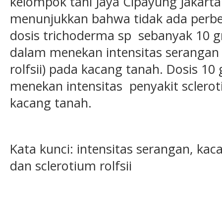
kelompok tani Jaya Cipayung Jakarta 
menunjukkan bahwa tidak ada perb
dosis trichoderma sp sebanyak 10 
dalam menekan intensitas serangan p
rolfsii) pada kacang tanah. Dosis 1
menekan intensitas penyakit sclerot
kacang tanah.
Kata kunci: intensitas serangan, ka
dan sclerotium rolfsii