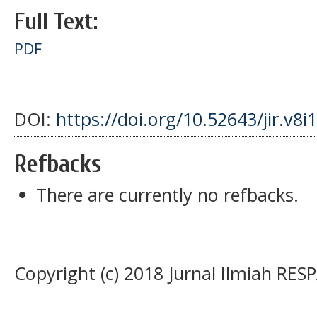
Full Text:
PDF
DOI:
https://doi.org/10.52643/jir.v8i
Refbacks
There are currently no refbacks.
Copyright (c) 2018 Jurnal Ilmiah RES