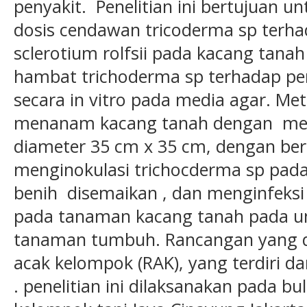
penyakit. Penelitian ini bertujuan 
dosis cendawan tricoderma sp terha
sclerotium rolfsii pada kacang tan
hambat trichoderma sp terhadap per
secara in vitro pada media agar. M
menanam kacang tanah dengan me
diameter 35 cm x 35 cm, dengan ber
menginokulasi trichocderma sp pad
benih disemaikan , dan menginfeksi p
pada tanaman kacang tanah pada u
tanaman tumbuh. Rancangan yang d
acak kelompok (RAK), yang terdiri da
. penelitian ini dilaksanakan pada bu