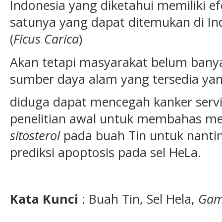
Indonesia yang diketahui memiliki ef
satunya yang dapat ditemukan di In
(
Ficus Carica
)
Akan tetapi masyarakat belum ban
sumber daya alam yang tersedia ya
diduga dapat mencegah kanker servik
penelitian awal untuk membahas m
sitosterol
pada buah Tin untuk nanti
prediksi apoptosis pada sel HeLa.
Kata Kunci
: Buah Tin, Sel Hela,
Gama