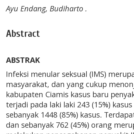
Ayu Endang, Budiharto .
Abstract
ABSTRAK
Infeksi menular seksual (IMS) meru
masyarakat, dan yang cukup menonjo
kabupaten Ciamis kasus baru penyak
terjadi pada laki laki 243 (15%) ka
sebanyak 1448 (85%) kasus. Terdapa
dan sebanyak 762 (45%) orang mer