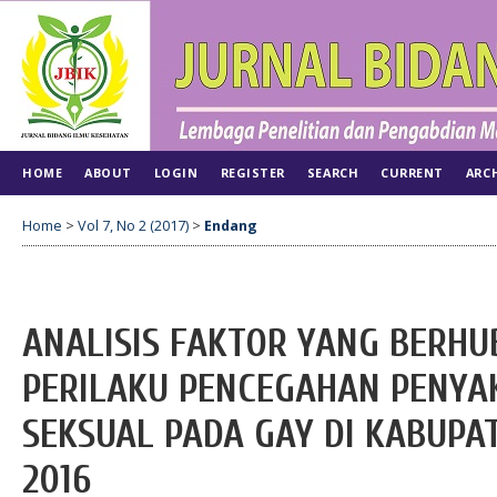
HOME
ABOUT
LOGIN
REGISTER
SEARCH
CURRENT
ARC
Home
>
Vol 7, No 2 (2017)
>
Endang
ANALISIS FAKTOR YANG BERH
PERILAKU PENCEGAHAN PENYAK
SEKSUAL PADA GAY DI KABUPA
2016