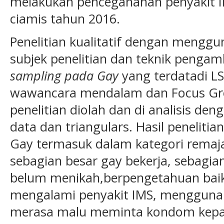
melakukan pencegahanan penyakit 
ciamis tahun 2016.
Penelitian kualitatif dengan menggu
subjek penelitian dan teknik penga
sampling pada Gay
yang terdatadi 
wawancara mendalam dan Focus Grou
penelitian diolah dan di analisis de
data dan triangulars. Hasil peneli
Gay termasuk dalam kategori remaja
sebagian besar gay bekerja, sebagian
belum menikah,berpengetahuan baik
mengalami penyakit IMS, mengguna
merasa malu meminta kondom kepa