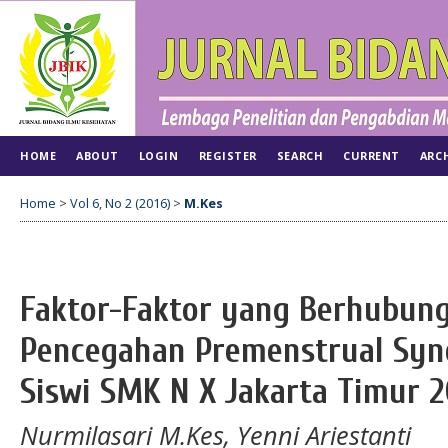
HOME
ABOUT
LOGIN
REGISTER
SEARCH
CURRENT
ARC
Home
>
Vol 6, No 2 (2016)
>
M.Kes
Faktor-Faktor yang Berhubung
Pencegahan Premenstrual Syn
Siswi SMK N X Jakarta Timur 2
Nurmilasari M.Kes, Yenni Ariestanti