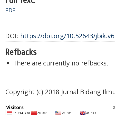
Full Text:
PDF
DOI:
https://doi.org/10.52643/jbik.v6
Refbacks
There are currently no refbacks.
Copyright (c) 2018 Jurnal Bidang Il