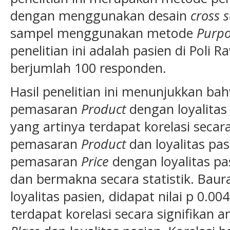
dengan menggunakan desain
cross s
sampel menggunakan metode
Purpo
penelitian ini adalah pasien di Poli R
berjumlah 100 responden.
Hasil penelitian ini menunjukkan ba
pemasaran
Product
dengan loyalitas 
yang artinya terdapat korelasi secar
pemasaran
Product
dan loyalitas pa
pemasaran
Price
dengan loyalitas pa
dan bermakna secara statistik. Ba
loyalitas pasien, didapat nilai p 0.
terdapat korelasi secara signifikan