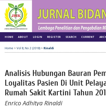
HOME
ABOUT
LOGIN
REGISTER
SEARCH
CURRENT
ARC
Home
>
Vol 8, No 2 (2018)
>
Rinaldi
Analisis Hubungan Bauran Pe
Loyalitas Pasien Di Unit Pela
Rumah Sakit Kartini Tahun 20
Enrico Adhitya Rinaldi