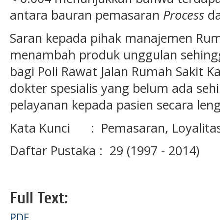
antara bauran pemasaran
Process
da
Saran kepada pihak manajemen Ruma
menambah produk unggulan sehingga
bagi Poli Rawat Jalan Rumah Sakit Ka
dokter spesialis yang belum ada se
pelayanan kepada pasien secara len
Kata Kunci : Pemasaran, Loyalitas 
Daftar Pustaka : 29 (1997 - 2014)
Full Text:
PDF