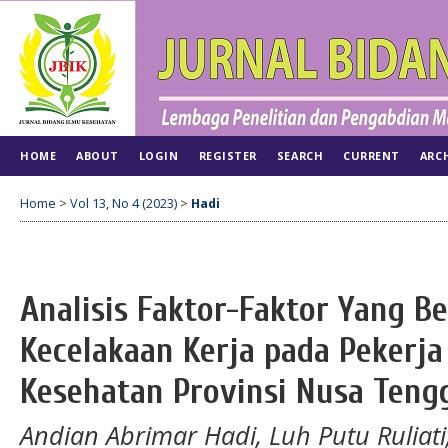
HOME
ABOUT
LOGIN
REGISTER
SEARCH
CURRENT
ARC
Home
>
Vol 13, No 4 (2023)
>
Hadi
Analisis Faktor-Faktor Yang 
Kecelakaan Kerja pada Pekerja
Kesehatan Provinsi Nusa Teng
Andian Abrimar Hadi, Luh Putu Ruliati