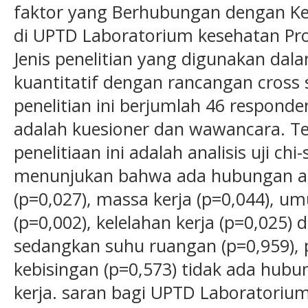
faktor yang Berhubungan dengan Kec
di UPTD Laboratorium kesehatan Pro
Jenis penelitian yang digunakan dala
kuantitatif dengan rancangan cross 
penelitian ini berjumlah 46 responden
adalah kuesioner dan wawancara. Te
penelitiaan ini adalah analisis uji chi-
menunjukan bahwa ada hubungan ant
(p=0,027), massa kerja (p=0,044), um
(p=0,002), kelelahan kerja (p=0,025) 
sedangkan suhu ruangan (p=0,959), 
kebisingan (p=0,573) tidak ada hub
kerja. saran bagi UPTD Laboratoriu