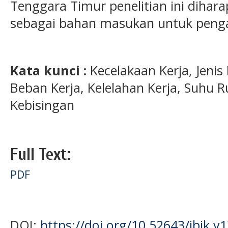
Tenggara Timur penelitian ini dihar
sebagai bahan masukan untuk penga
Kata kunci :
Kecelakaan Kerja, Jeni
Beban Kerja, Kelelahan Kerja, Suhu 
Kebisingan
Full Text:
PDF
DOI:
https://doi.org/10.52643/jbik.v