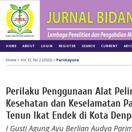
HOME
ABOUT
LOGIN
REGISTER
SEARCH
CURRENT
ARC
Home
>
Vol 12, No 2 (2022)
>
Parimayuna
Perilaku Penggunaan Alat Peli
Kesehatan dan Keselamatan Pa
Tenun Ikat Endek di Kota Denp
I Gusti Agung Ayu Berlian Audya Par