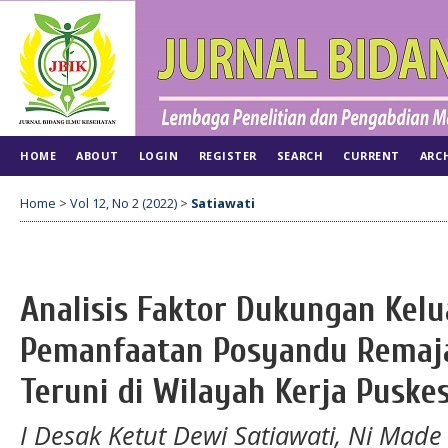
HOME
ABOUT
LOGIN
REGISTER
SEARCH
CURRENT
ARC
Home
>
Vol 12, No 2 (2022)
>
Satiawati
Analisis Faktor Dukungan Kel
Pemanfaatan Posyandu Remaja
Teruni di Wilayah Kerja Pusk
I Desak Ketut Dewi Satiawati, Ni Ma