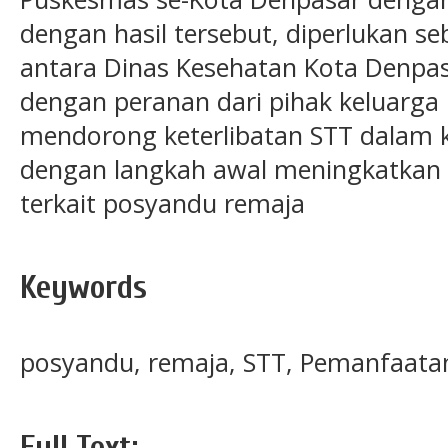
dengan hasil tersebut, diperlukan s
antara Dinas Kesehatan Kota Denpa
dengan peranan dari pihak keluarg
mendorong keterlibatan STT dalam 
dengan langkah awal meningkatkan 
terkait posyandu remaja
Keywords
posyandu, remaja, STT, Pemanfaata
Full Text: