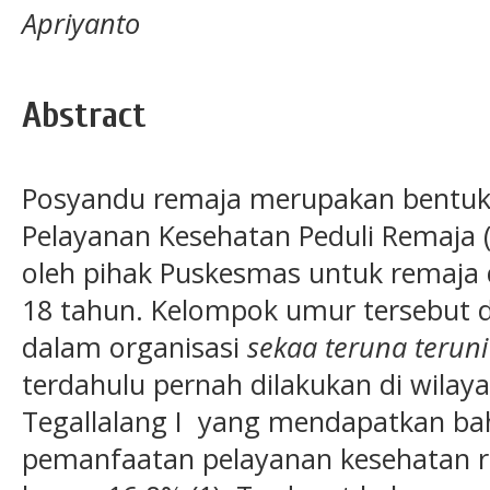
Apriyanto
Abstract
Posyandu remaja merupakan bentuk 
Pelayanan Kesehatan Peduli Remaja 
oleh pihak Puskesmas untuk remaja
18 tahun. Kelompok umur tersebut d
dalam organisasi
sekaa teruna teruni
terdahulu pernah dilakukan di wilay
Tegallalang I yang mendapatkan b
pemanfaatan pelayanan kesehatan re