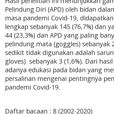
Hasil penelitian ini menunjukkan g
Pelindung Diri (APD) oleh bidan dala
masa pandemi Covid-19, didapatka
lengkap sebanyak 145 (76,7%) dan y
44 (23,3%) dan APD yang paling ban
pelindung mata (goggles) sebanyak 
sedikit tidak digunakan adalah saru
gloves) sebanyak 3 (1,6%). Dari hasil
adanya edukasi pada bidan yang me
persalinan mengenai pentingnya pe
pandemi Covid-19.
Daftar bacaan : 8 (2002-2020)