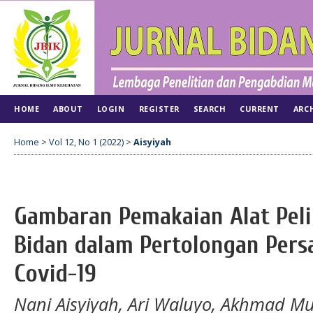
HOME
ABOUT
LOGIN
REGISTER
SEARCH
CURRENT
ARC
Home
>
Vol 12, No 1 (2022)
>
Aisyiyah
Gambaran Pemakaian Alat Peli
Bidan dalam Pertolongan Persa
Covid-19
Nani Aisyiyah, Ari Waluyo, Akhmad Mu