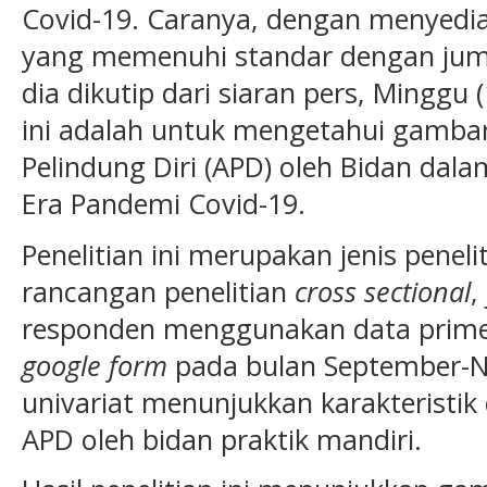
Covid-19. Caranya, dengan menyediak
yang memenuhi standar dengan juml
dia dikutip dari siaran pers, Minggu (
ini adalah untuk mengetahui gamba
Pelindung Diri (APD) oleh Bidan dala
Era Pandemi Covid-19.
Penelitian ini merupakan jenis peneli
rancangan penelitian
cross sectional
,
responden menggunakan data prime
google form
pada bulan September-No
univariat menunjukkan karakterist
APD oleh bidan praktik mandiri.