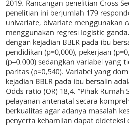
2019. Rancangan penelitian Cross Se
penelitian ini berjumlah 179 respond
univariate, bivariate menggunakan
c
menggunakan regresi logistic ganda
dengan kejadian BBLR pada ibu bersal
pendidikan (p=0,000), pekerjaan (p=
(p=0,000) sedangkan variabel yang 
paritas (p=0,540). Variabel yang d
kejadian BBLR pada ibu bersalin ad
Odds ratio (OR) 18,4. ”Pihak Rumah
pelayanan antenatal secara kompreh
berkualitas agar adanya masalah ke
penyerta kehamilan dapat dideteksi d