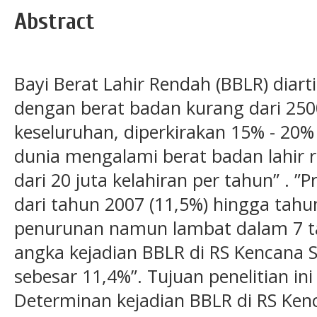
Abstract
Bayi Berat Lahir Rendah (BBLR) diart
dengan berat badan kurang dari 250
keseluruhan, diperkirakan 15% - 20% 
dunia mengalami berat badan lahir r
dari 20 juta kelahiran per tahun” . ”
dari tahun 2007 (11,5%) hingga tahun
penurunan namun lambat dalam 7 ta
angka kejadian BBLR di RS Kencana 
sebesar 11,4%”. Tujuan penelitian ini
Determinan kejadian BBLR di RS Ke