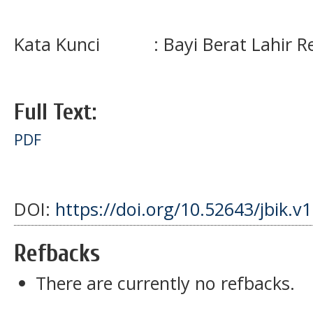
Kata Kunci : Bayi Berat Lahir Ren
Full Text:
PDF
DOI:
https://doi.org/10.52643/jbik.v
Refbacks
There are currently no refbacks.