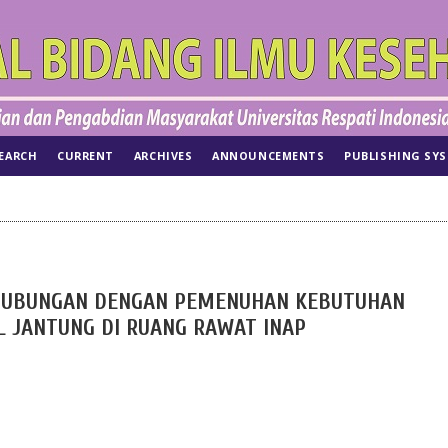
EARCH
CURRENT
ARCHIVES
ANNOUNCEMENTS
PUBLISHING SY
RHUBUNGAN DENGAN PEMENUHAN KEBUTUHAN
L JANTUNG DI RUANG RAWAT INAP