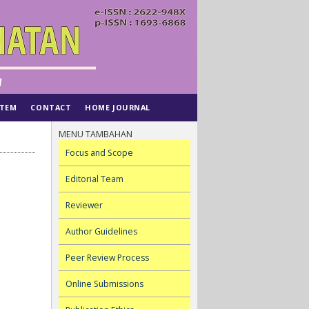
STEM
CONTACT
HOME JOURNAL
MENU TAMBAHAN
Focus and Scope
Editorial Team
Reviewer
Author Guidelines
Peer Review Process
Online Submissions