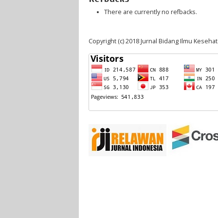
There are currently no refbacks.
Copyright (c) 2018 Jurnal Bidang Ilmu Keseha