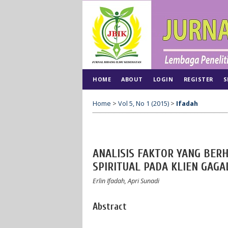
HOME
ABOUT
LOGIN
REGISTER
S
Home
>
Vol 5, No 1 (2015)
>
Ifadah
ANALISIS FAKTOR YANG BE
SPIRITUAL PADA KLIEN GAGA
Erlin Ifadah, Apri Sunadi
Abstract