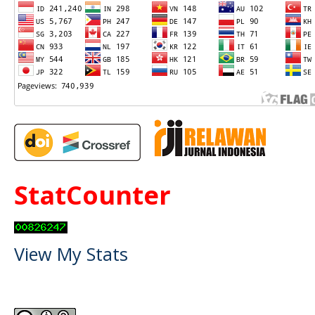
StatCounter
View My Stats