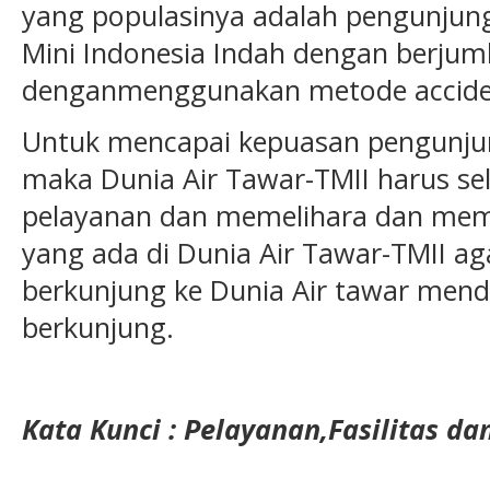
yang populasinya adalah pengunjun
Mini Indonesia Indah dengan berjum
denganmenggunakan metode acciden
Untuk mencapai kepuasan pengunjun
maka Dunia Air Tawar-TMII harus se
pelayanan dan memelihara dan memper
yang ada di Dunia Air Tawar-TMII a
berkunjung ke Dunia Air tawar men
berkunjung.
Kata
Kunci :
Pelayanan
,
Fasilitas
da