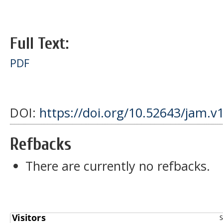
Full Text:
PDF
DOI:
https://doi.org/10.52643/jam.v
Refbacks
There are currently no refbacks.