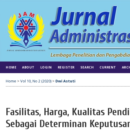
HOME
ABOUT
LOGIN
REGISTER
SEARCH
CURRENT
ARC
Home
>
Vol 10, No 2 (2020)
>
Dwi Astuti
Fasilitas, Harga, Kualitas Pend
Sebagai Determinan Keputusan