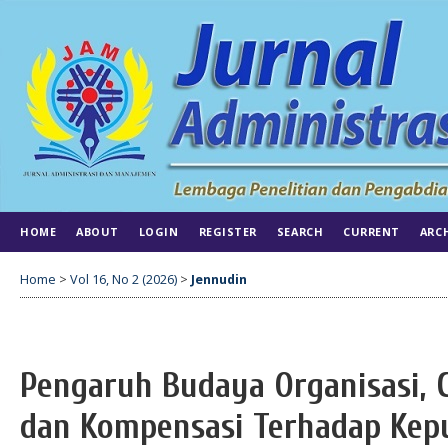
HOME
ABOUT
LOGIN
REGISTER
SEARCH
CURRENT
ARC
Home
>
Vol 16, No 2 (2026)
>
Jennudin
Pengaruh Budaya Organisasi,
dan Kompensasi Terhadap Kep