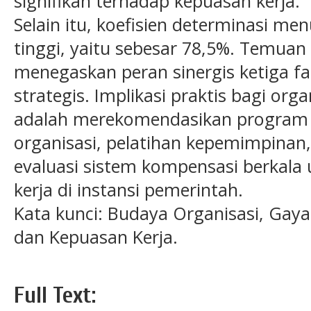
signifikan terhadap kepuasan kerja.
Selain itu, koefisien determinasi me
tinggi, yaitu sebesar 78,5%. Temuan 
menegaskan peran sinergis ketiga f
strategis. Implikasi praktis bagi orga
adalah merekomendasikan program 
organisasi, pelatihan kepemimpinan
evaluasi sistem kompensasi berkala 
kerja di instansi pemerintah.
Kata kunci: Budaya Organisasi, Ga
dan Kepuasan Kerja.
Full Text: