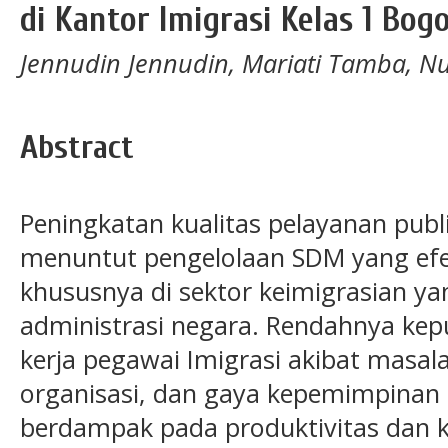
di Kantor Imigrasi Kelas 1 Bog
Jennudin Jennudin, Mariati Tamba, N
Abstract
Peningkatan kualitas pelayanan publik
menuntut pengelolaan SDM yang efek
khususnya di sektor keimigrasian y
administrasi negara. Rendahnya ke
kerja pegawai Imigrasi akibat masa
organisasi, dan gaya kepemimpinan
berdampak pada produktivitas dan ku