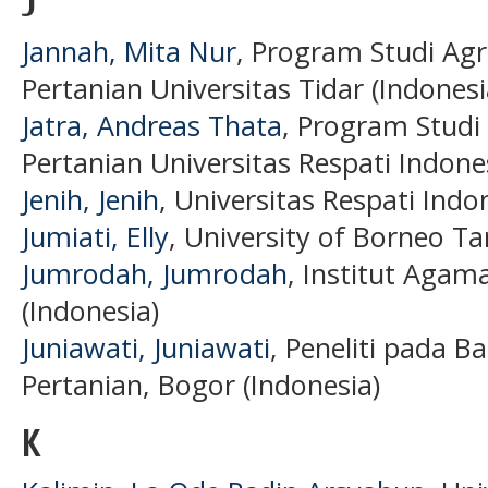
J
Jannah, Mita Nur
, Program Studi Agr
Pertanian Universitas Tidar (Indonesi
Jatra, Andreas Thata
, Program Studi
Pertanian Universitas Respati Indone
Jenih, Jenih
, Universitas Respati Indo
Jumiati, Elly
, University of Borneo Ta
Jumrodah, Jumrodah
, Institut Agam
(Indonesia)
Juniawati, Juniawati
, Peneliti pada B
Pertanian, Bogor (Indonesia)
K