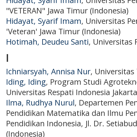
"VETERAN" Jawa Timur (Indonesia)
Hidayat, Syarif Imam
, Universitas 
'Veteran' Jawa Timur (Indonesia)
Hotimah, Deudeu Santi
, Universitas
I
Ichniarsyah, Annisa Nur
, Universitas 
Iding, Iding
, Program Studi Agrotekn
Universitas Respati Indonesia Jakarta
Ilma, Rudhya Nurul
, Departemen Pend
Pendidikan Matematika dan Ilmu Pen
Pendidikan Indonesia, Jl. Dr. Setiab
(Indonesia)