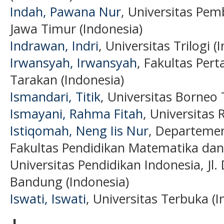
Indah, Pawana Nur
, Universitas Pe
Jawa Timur (Indonesia)
Indrawan, Indri
, Universitas Trilogi (
Irwansyah, Irwansyah
, Fakultas Per
Tarakan (Indonesia)
Ismandari, Titik
, Universitas Borneo 
Ismayani, Rahma Fitah
, Universitas 
Istiqomah, Neng Iis Nur
, Departemen
Fakultas Pendidikan Matematika da
Universitas Pendidikan Indonesia, Jl.
Bandung (Indonesia)
Iswati, Iswati
, Universitas Terbuka (I