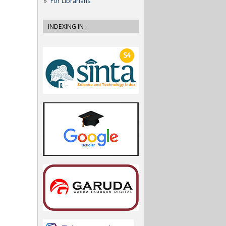
For Librarians
INDEXING IN :