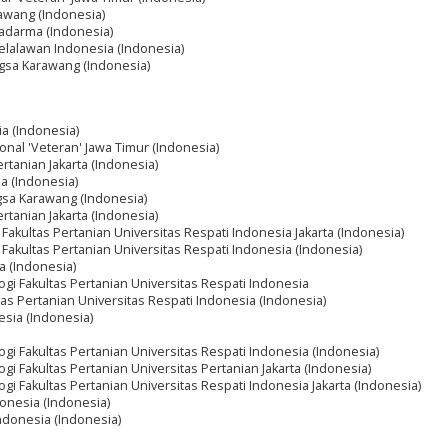
awang (Indonesia)
nadarma (Indonesia)
Pelalawan Indonesia (Indonesia)
ngsa Karawang (Indonesia)
ia (Indonesia)
nal 'Veteran' Jawa Timur (Indonesia)
ertanian Jakarta (Indonesia)
ia (Indonesia)
gsa Karawang (Indonesia)
ertanian Jakarta (Indonesia)
 Fakultas Pertanian Universitas Respati Indonesia Jakarta (Indonesia)
 Fakultas Pertanian Universitas Respati Indonesia (Indonesia)
a (Indonesia)
ogi Fakultas Pertanian Universitas Respati Indonesia
tas Pertanian Universitas Respati Indonesia (Indonesia)
esia (Indonesia)
ogi Fakultas Pertanian Universitas Respati Indonesia (Indonesia)
gi Fakultas Pertanian Universitas Pertanian Jakarta (Indonesia)
gi Fakultas Pertanian Universitas Respati Indonesia Jakarta (Indonesia)
donesia (Indonesia)
Indonesia (Indonesia)