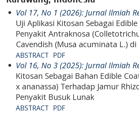
Vol 17, No 1 (2026): Jurnal Ilmiah R
Uji Aplikasi Kitosan Sebagai Edib
Penyakit Antraknosa (Colletotric
Cavendish (Musa acuminata L.) di
ABSTRACT
PDF
Vol 16, No 3 (2025): Jurnal Ilmiah R
Kitosan Sebagai Bahan Edible Coat
x ananassa) Terhadap Jamur Rhiz
Penyakit Busuk Lunak
ABSTRACT
PDF