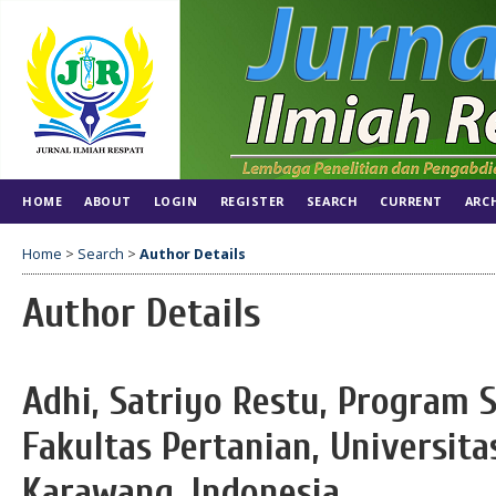
HOME
ABOUT
LOGIN
REGISTER
SEARCH
CURRENT
ARC
Home
>
Search
>
Author Details
Author Details
Adhi, Satriyo Restu, Program 
Fakultas Pertanian, Universit
Karawang, Indonesia