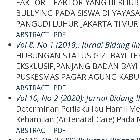
FAKTOR – FAKTOR YANG BERHU
BULLYING PADA SISWA DI YAYAS
PANGUDI LUHUR JAKARTA TIMUR
ABSTRACT
PDF
Vol 8, No 1 (2018): Jurnal Bidang 
HUBUNGAN STATUS GIZI BAYI TE
EKSKLUSIF,PANJANG BADAN BAYI 
PUSKESMAS PAGAR AGUNG KABU
ABSTRACT
PDF
Vol 10, No 2 (2020): Jurnal Bidang
Determinan Perilaku Ibu Hamil M
Kehamilan (Antenatal Care) Pada
ABSTRACT
PDF