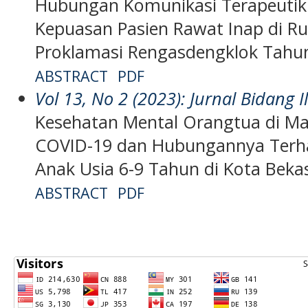
Hubungan Komunikasi Terapeutik
Kepuasan Pasien Rawat Inap di R
Proklamasi Rengasdengklok Tahu
ABSTRACT
PDF
Vol 13, No 2 (2023): Jurnal Bidang
Kesehatan Mental Orangtua di M
COVID-19 dan Hubungannya Terh
Anak Usia 6-9 Tahun di Kota Beka
ABSTRACT
PDF