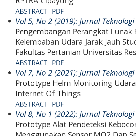
RPTRA Cipayung
ABSTRACT
PDF
Vol 5, No 2 (2019): Jurnal Teknologi
Pengembangan Perangkat Lunak
Kelembaban Udara Jarak Jauh Stu
Fakultas Pertanian Universitas Re
ABSTRACT
PDF
Vol 7, No 2 (2021): Jurnal Teknologi
Prototype Helm Monitoring Udara 
Internet Of Things
ABSTRACT
PDF
Vol 8, No 1 (2022): Jurnal Teknologi
Prototype Alat Pendeteksi Keboc
Menggunakan Sensor MQ2 Dan Sens